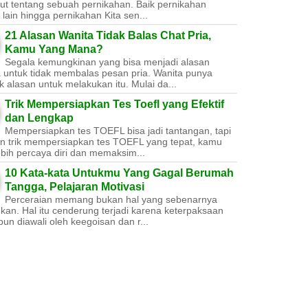
ut tentang sebuah pernikahan. Baik pernikahan
lain hingga pernikahan Kita sen...
21 Alasan Wanita Tidak Balas Chat Pria,
Kamu Yang Mana?
Segala kemungkinan yang bisa menjadi alasan
a untuk tidak membalas pesan pria. Wanita punya
 alasan untuk melakukan itu. Mulai da...
Trik Mempersiapkan Tes Toefl yang Efektif
dan Lengkap
Mempersiapkan tes TOEFL bisa jadi tantangan, tapi
n trik mempersiapkan tes TOEFL yang tepat, kamu
ebih percaya diri dan memaksim...
10 Kata-kata Untukmu Yang Gagal Berumah
Tangga, Pelajaran Motivasi
Perceraian memang bukan hal yang sebenarnya
nkan. Hal itu cenderung terjadi karena keterpaksaan
un diawali oleh keegoisan dan r...