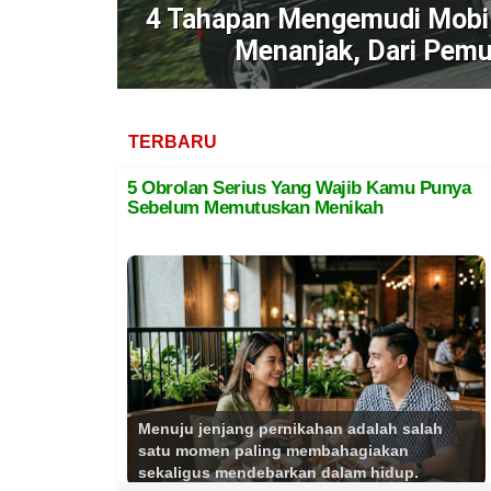
4 Tahapan Mengemudi Mobil
Menanjak, Dari Pemu
TERBARU
5 Obrolan Serius Yang Wajib Kamu Punya
Sebelum Memutuskan Menikah
Menuju jenjang pernikahan adalah salah
satu momen paling membahagiakan
sekaligus mendebarkan dalam hidup.