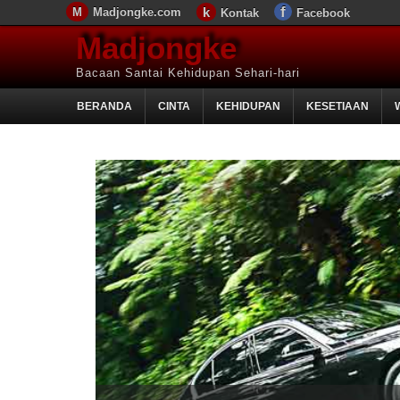
Madjongke.com
Kontak
Facebook
Madjongke
Bacaan Santai Kehidupan Sehari-hari
BERANDA
CINTA
KEHIDUPAN
KESETIAAN