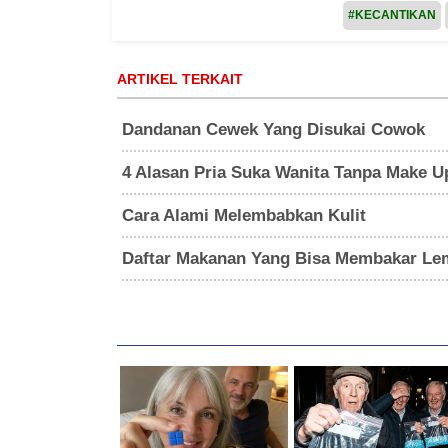
#KECANTIKAN
ARTIKEL TERKAIT
Dandanan Cewek Yang Disukai Cowok
4 Alasan Pria Suka Wanita Tanpa Make U
Cara Alami Melembabkan Kulit
Daftar Makanan Yang Bisa Membakar Le