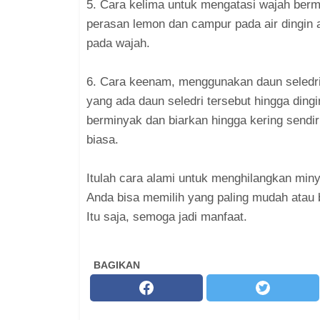
5. Cara kelima untuk mengatasi wajah ber
perasan lemon dan campur pada air dingin 
pada wajah.
6. Cara keenam, menggunakan daun seledri
yang ada daun seledri tersebut hingga dingi
berminyak dan biarkan hingga kering sendiri
biasa.
Itulah cara alami untuk menghilangkan min
Anda bisa memilih yang paling mudah atau 
Itu saja, semoga jadi manfaat.
BAGIKAN