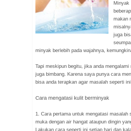
Minyak 
beberap
makan 
misalnya
juga bi
seumpam
minyak berlebih pada wajahnya, kemungkin
Tapi meskipun begitu, jika anda mengalami 
juga bimbang. Karena saya punya cara men
bisa anda terapkan agar masalah seperti ini
Cara mengatasi kulit berminyak
1. Cara pertama untuk mengatasi masalah s
muka dengan air hangat ataupun dingin yang
Lakukan cara seperti ini setiap hari dan ka