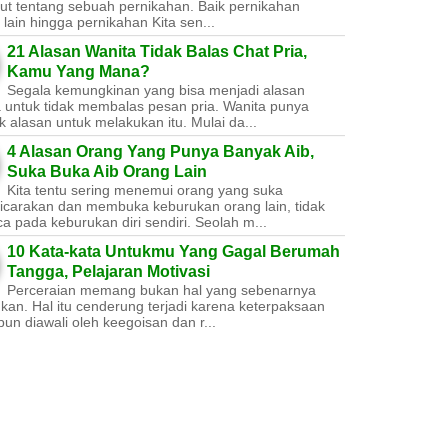
ut tentang sebuah pernikahan. Baik pernikahan
lain hingga pernikahan Kita sen...
21 Alasan Wanita Tidak Balas Chat Pria,
Kamu Yang Mana?
Segala kemungkinan yang bisa menjadi alasan
a untuk tidak membalas pesan pria. Wanita punya
 alasan untuk melakukan itu. Mulai da...
4 Alasan Orang Yang Punya Banyak Aib,
Suka Buka Aib Orang Lain
Kita tentu sering menemui orang yang suka
carakan dan membuka keburukan orang lain, tidak
a pada keburukan diri sendiri. Seolah m...
10 Kata-kata Untukmu Yang Gagal Berumah
Tangga, Pelajaran Motivasi
Perceraian memang bukan hal yang sebenarnya
nkan. Hal itu cenderung terjadi karena keterpaksaan
un diawali oleh keegoisan dan r...