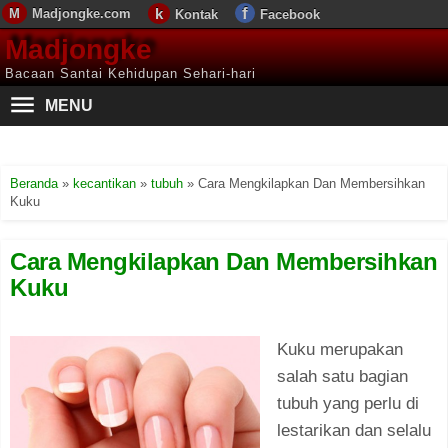
Madjongke.com
Kontak
Facebook
Madjongke
Bacaan Santai Kehidupan Sehari-hari
MENU
Beranda
»
kecantikan
»
tubuh
»
Cara Mengkilapkan Dan Membersihkan
Kuku
Cara Mengkilapkan Dan Membersihkan
Kuku
Kuku merupakan
salah satu bagian
tubuh yang perlu di
lestarikan dan selalu