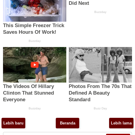
Lebih baru
Beranda
Lebih lama