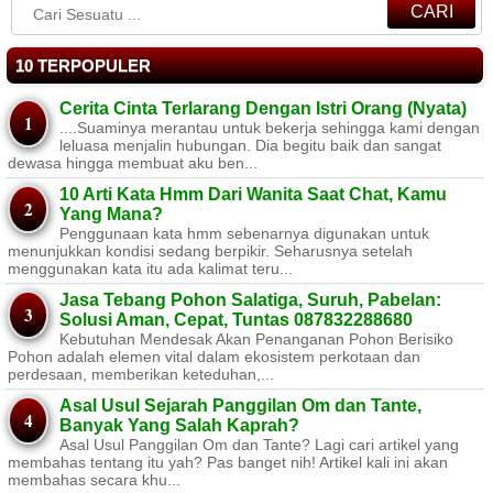
CARI
10 TERPOPULER
Cerita Cinta Terlarang Dengan Istri Orang (Nyata)
....Suaminya merantau untuk bekerja sehingga kami dengan
leluasa menjalin hubungan. Dia begitu baik dan sangat
dewasa hingga membuat aku ben...
10 Arti Kata Hmm Dari Wanita Saat Chat, Kamu
Yang Mana?
Penggunaan kata hmm sebenarnya digunakan untuk
menunjukkan kondisi sedang berpikir. Seharusnya setelah
menggunakan kata itu ada kalimat teru...
Jasa Tebang Pohon Salatiga, Suruh, Pabelan:
Solusi Aman, Cepat, Tuntas 087832288680
Kebutuhan Mendesak Akan Penanganan Pohon Berisiko ​
Pohon adalah elemen vital dalam ekosistem perkotaan dan
perdesaan, memberikan keteduhan,...
Asal Usul Sejarah Panggilan Om dan Tante,
Banyak Yang Salah Kaprah?
Asal Usul Panggilan Om dan Tante? Lagi cari artikel yang
membahas tentang itu yah? Pas banget nih! Artikel kali ini akan
membahas secara khu...