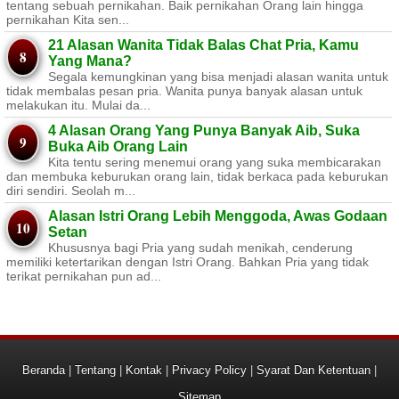
tentang sebuah pernikahan. Baik pernikahan Orang lain hingga
pernikahan Kita sen...
21 Alasan Wanita Tidak Balas Chat Pria, Kamu
Yang Mana?
Segala kemungkinan yang bisa menjadi alasan wanita untuk
tidak membalas pesan pria. Wanita punya banyak alasan untuk
melakukan itu. Mulai da...
4 Alasan Orang Yang Punya Banyak Aib, Suka
Buka Aib Orang Lain
Kita tentu sering menemui orang yang suka membicarakan
dan membuka keburukan orang lain, tidak berkaca pada keburukan
diri sendiri. Seolah m...
Alasan Istri Orang Lebih Menggoda, Awas Godaan
Setan
Khususnya bagi Pria yang sudah menikah, cenderung
memiliki ketertarikan dengan Istri Orang. Bahkan Pria yang tidak
terikat pernikahan pun ad...
Beranda
|
Tentang
|
Kontak
|
Privacy Policy
|
Syarat Dan Ketentuan
|
Sitemap