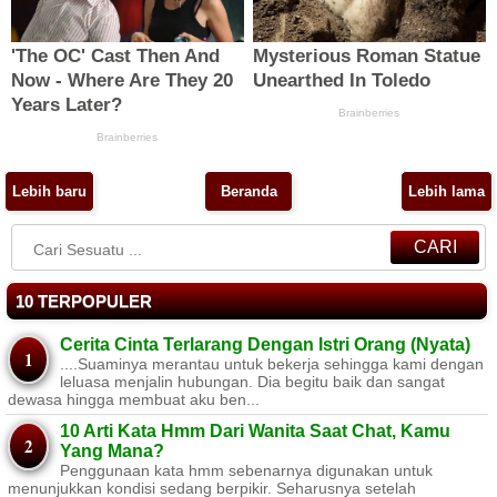
Lebih baru
Beranda
Lebih lama
CARI
10 TERPOPULER
Cerita Cinta Terlarang Dengan Istri Orang (Nyata)
....Suaminya merantau untuk bekerja sehingga kami dengan
leluasa menjalin hubungan. Dia begitu baik dan sangat
dewasa hingga membuat aku ben...
10 Arti Kata Hmm Dari Wanita Saat Chat, Kamu
Yang Mana?
Penggunaan kata hmm sebenarnya digunakan untuk
menunjukkan kondisi sedang berpikir. Seharusnya setelah