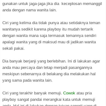
gunakan untuk jaga-jaga jika dia keceplosan memanggil
anda dengan nama wanita lain.
Ciri yang kelima dia tidak punya atau setidaknya teman
wanitanya sedikit karena playboy itu mudah tertarik
dengan wanita mana saja termasuk temannya sendiri
apalagi wanita yang di maksud mau di jadikan wanita
sekali pakai.
Dia banyak berjanji yang berlebihan. Ini di lakukan agar
anda mau percaya dan tetap menjadi pasangannya
meskipun sebenarnya di belakang dia melakukan hal
yang sama pada wanita lain.
Ciri yang terakhir banyak memuji.
Cowok
atau pria
playboy sangat pandai merangkai kata untuk memuji
anda. Hal ini di lakukan dengan tujuan seperti yang di