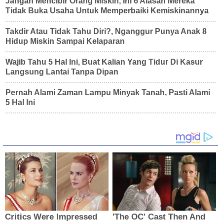
Jangan Mencibir Orang Miskin, Ini 6 Alasan Mereka
Tidak Buka Usaha Untuk Memperbaiki Kemiskinannya
Takdir Atau Tidak Tahu Diri?, Nganggur Punya Anak 8
Hidup Miskin Sampai Kelaparan
Wajib Tahu 5 Hal Ini, Buat Kalian Yang Tidur Di Kasur
Langsung Lantai Tanpa Dipan
Pernah Alami Zaman Lampu Minyak Tanah, Pasti Alami
5 Hal Ini