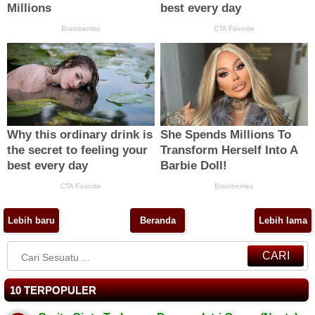
Lebih baru
Beranda
Lebih lama
CARI
10 TERPOPULER