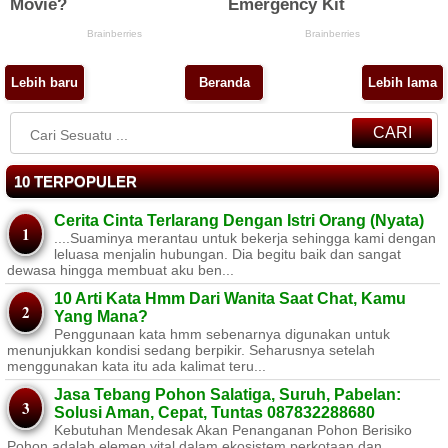
Lebih baru
Beranda
Lebih lama
CARI
10 TERPOPULER
Cerita Cinta Terlarang Dengan Istri Orang (Nyata)
....Suaminya merantau untuk bekerja sehingga kami dengan
leluasa menjalin hubungan. Dia begitu baik dan sangat
dewasa hingga membuat aku ben...
10 Arti Kata Hmm Dari Wanita Saat Chat, Kamu
Yang Mana?
Penggunaan kata hmm sebenarnya digunakan untuk
menunjukkan kondisi sedang berpikir. Seharusnya setelah
menggunakan kata itu ada kalimat teru...
Jasa Tebang Pohon Salatiga, Suruh, Pabelan:
Solusi Aman, Cepat, Tuntas 087832288680
Kebutuhan Mendesak Akan Penanganan Pohon Berisiko ​
Pohon adalah elemen vital dalam ekosistem perkotaan dan