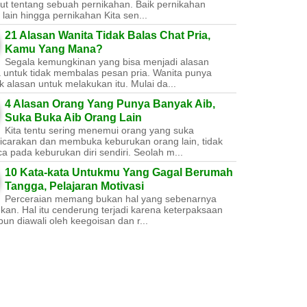
ut tentang sebuah pernikahan. Baik pernikahan
lain hingga pernikahan Kita sen...
21 Alasan Wanita Tidak Balas Chat Pria,
Kamu Yang Mana?
Segala kemungkinan yang bisa menjadi alasan
a untuk tidak membalas pesan pria. Wanita punya
 alasan untuk melakukan itu. Mulai da...
4 Alasan Orang Yang Punya Banyak Aib,
Suka Buka Aib Orang Lain
Kita tentu sering menemui orang yang suka
carakan dan membuka keburukan orang lain, tidak
a pada keburukan diri sendiri. Seolah m...
10 Kata-kata Untukmu Yang Gagal Berumah
Tangga, Pelajaran Motivasi
Perceraian memang bukan hal yang sebenarnya
nkan. Hal itu cenderung terjadi karena keterpaksaan
un diawali oleh keegoisan dan r...