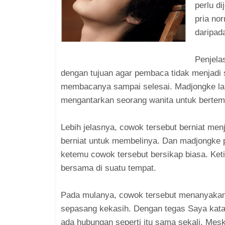
perlu d
pria no
daripad
Penjela
dengan tujuan agar pembaca tidak menjadi 
membacanya sampai selesai. Madjongke lanj
mengantarkan seorang wanita untuk bertemu
Lebih jelasnya, cowok tersebut berniat me
berniat untuk membelinya. Dan madjongke p
ketemu cowok tersebut bersikap biasa. Ket
bersama di suatu tempat.
Pada mulanya, cowok tersebut menanyakan
sepasang kekasih. Dengan tegas Saya kata
ada hubungan seperti itu sama sekali. Meski