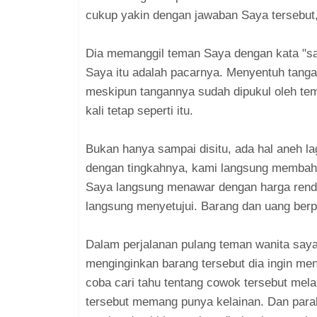
cukup yakin dengan jawaban Saya tersebut,
Dia memanggil teman Saya dengan kata "sa
Saya itu adalah pacarnya. Menyentuh tanga
meskipun tangannya sudah dipukul oleh tem
kali tetap seperti itu.
Bukan hanya sampai disitu, ada hal aneh lag
dengan tingkahnya, kami langsung membaha
Saya langsung menawar dengan harga renda
langsung menyetujui. Barang dan uang berp
Dalam perjalanan pulang teman wanita saya
menginginkan barang tersebut dia ingin men
coba cari tahu tentang cowok tersebut mel
tersebut memang punya kelainan. Dan parah