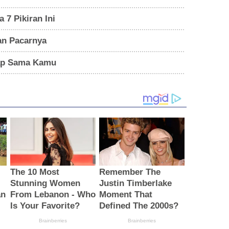
 7 Pikiran Ini
an Pacarnya
rap Sama Kamu