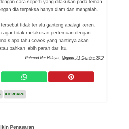
 dengan cara seperti yang dilakukan pada teman
engan dia terpaksa hanya diam dan mengalah.
ersebut tidak terlalu ganteng apalagi keren.
nita agar tidak melakukan pertemuan dengan
ena siapa tahu cowok yang nantinya akan
tau bahkan lebih parah dari itu.
Rohmad Nur Hidayat
,
Minggu, 21 Oktober 2012
K
#TERBARU
Bikin Penasaran