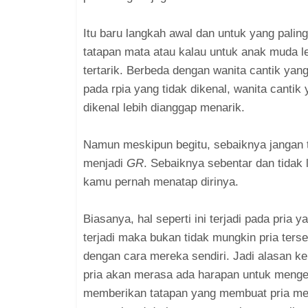
Itu baru langkah awal dan untuk yang pali
tatapan mata atau kalau untuk anak muda le
tertarik. Berbeda dengan wanita cantik ya
pada rpia yang tidak dikenal, wanita canti
dikenal lebih dianggap menarik.
Namun meskipun begitu, sebaiknya jangan t
menjadi
GR
. Sebaiknya sebentar dan tidak 
kamu pernah menatap dirinya.
Biasanya, hal seperti ini terjadi pada pria 
terjadi maka bukan tidak mungkin pria ter
dengan cara mereka sendiri. Jadi alasan ke
pria akan merasa ada harapan untuk mengen
memberikan tatapan yang membuat pria mer