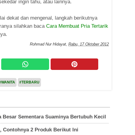
sekedar ingin tahu, atau lainnya.
ulai dekat dan mengenal, langkah berikutnya
aranya silahkan baca
Cara Membuat Pria Tertarik
ya.
Rohmad Nur Hidayat
,
Rabu, 17 Oktober 2012
#WANITA
#TERBARU
ita Besar Sementara Suaminya Bertubuh Kecil
 Contohnya 2 Produk Berikut Ini