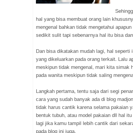
Sehingg
hal yang bisa membuat orang lain khususnya
mengenal bahkan tidak mengetahui apapun
sedikit sulit tapi sebenarnya hal itu bisa 
Dan bisa dikatakan mudah lagi, hal seperti
yang dikeluarkan pada orang terkait. Lalu a
meskipun tidak mengenal, mari kita simak h
pada wanita meskipun tidak saling mengena
Langkah pertama, tentu saja dari segi penam
cara yang sudah banyak ada di blog madjong
tidak harus cantik karena selama pakaian y
bentuk tubuh, atau model pakaian dll hal i
lagi jika kamu tampil lebih cantik dari sek
pada blog ini juga.