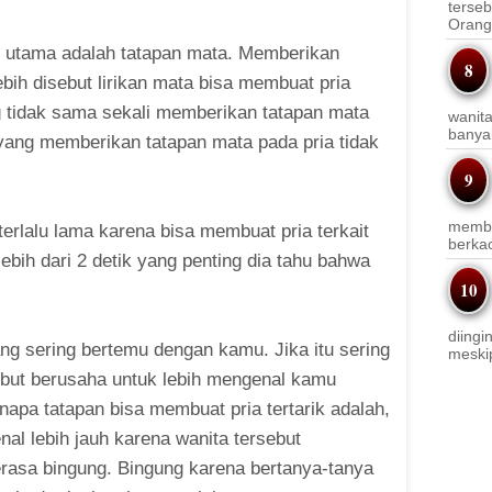
terseb
Orang 
ng utama adalah tatapan mata. Memberikan
bih disebut lirikan mata bisa membuat pria
ng tidak sama sekali memberikan tatapan mata
wanit
banyak
k yang memberikan tatapan mata pada pria tidak
membi
erlalu lama karena bisa membuat pria terkait
berkac
lebih dari 2 detik yang penting dia tahu bahwa
diingi
yang sering bertemu dengan kamu. Jika itu sering
meskip
sebut berusaha untuk lebih mengenal kamu
napa tatapan bisa membuat pria tertarik adalah,
al lebih jauh karena wanita tersebut
asa bingung. Bingung karena bertanya-tanya