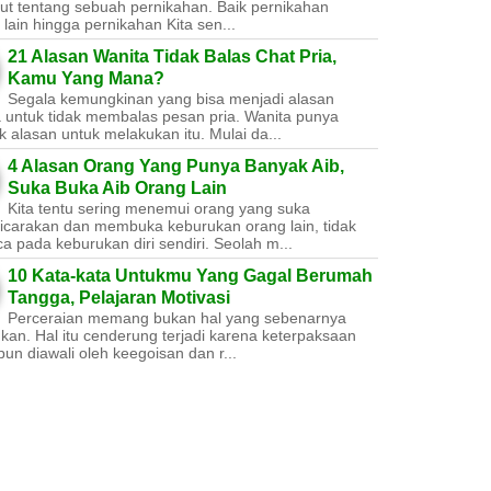
ut tentang sebuah pernikahan. Baik pernikahan
lain hingga pernikahan Kita sen...
21 Alasan Wanita Tidak Balas Chat Pria,
Kamu Yang Mana?
Segala kemungkinan yang bisa menjadi alasan
a untuk tidak membalas pesan pria. Wanita punya
 alasan untuk melakukan itu. Mulai da...
4 Alasan Orang Yang Punya Banyak Aib,
Suka Buka Aib Orang Lain
Kita tentu sering menemui orang yang suka
carakan dan membuka keburukan orang lain, tidak
a pada keburukan diri sendiri. Seolah m...
10 Kata-kata Untukmu Yang Gagal Berumah
Tangga, Pelajaran Motivasi
Perceraian memang bukan hal yang sebenarnya
nkan. Hal itu cenderung terjadi karena keterpaksaan
un diawali oleh keegoisan dan r...