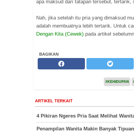
apa maksud dari tatapan tersebut, tertarik, 
Nah, jika setelah itu pria yang dimaksud m
adalah membuatnya lebih tertarik. Untuk c
Dengan Kita (Cewek)
pada artikel sebelumn
BAGIKAN
#KEHIDUPAN
ARTIKEL TERKAIT
4 Pikiran Ngeres Pria Saat Melihat Wan
Penampilan Wanita Makin Banyak Tipuan,