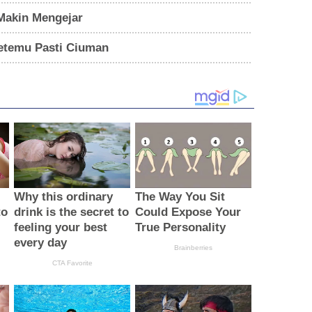
Makin Mengejar
Ketemu Pasti Ciuman