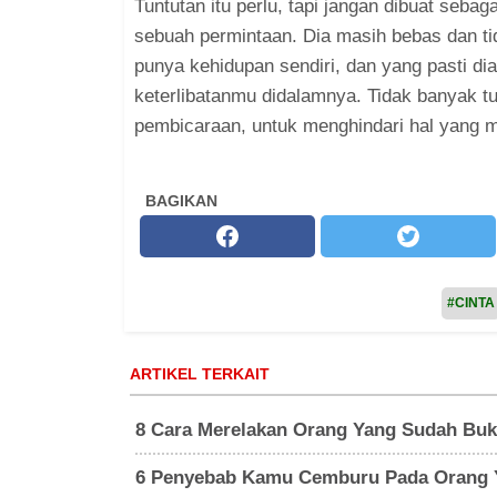
Tuntutan itu perlu, tapi jangan dibuat sebag
sebuah permintaan. Dia masih bebas dan tid
punya kehidupan sendiri, dan yang pasti di
keterlibatanmu didalamnya. Tidak banyak t
pembicaraan, untuk menghindari hal yang 
BAGIKAN
#CINTA
ARTIKEL TERKAIT
8 Cara Merelakan Orang Yang Sudah Buka
6 Penyebab Kamu Cemburu Pada Orang Y