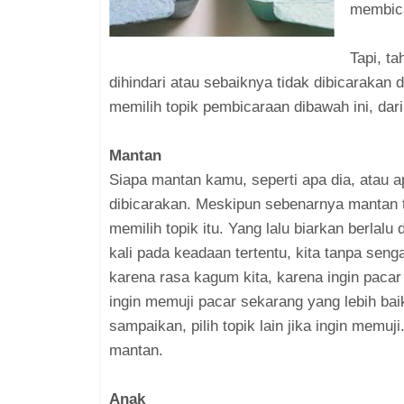
membica
Tapi, t
dihindari atau sebaiknya tidak dibicarakan
memilih topik pembicaraan dibawah ini, da
Mantan
Siapa mantan kamu, seperti apa dia, atau 
dibicarakan. Meskipun sebenarnya mantan ti
memilih topik itu. Yang lalu biarkan berlal
kali pada keadaan tertentu, kita tanpa se
karena rasa kagum kita, karena ingin pacar
ingin memuji pacar sekarang yang lebih ba
sampaikan, pilih topik lain jika ingin memu
mantan.
Anak