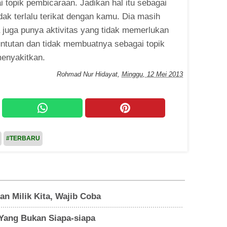
ai topik pembicaraan. Jadikan hal itu sebagai
ak terlalu terikat dengan kamu. Dia masih
a juga punya aktivitas yang tidak memerlukan
untutan dan tidak membuatnya sebagai topik
menyakitkan.
Rohmad Nur Hidayat
,
Minggu, 12 Mei 2013
#TERBARU
n Milik Kita, Wajib Coba
ang Bukan Siapa-siapa