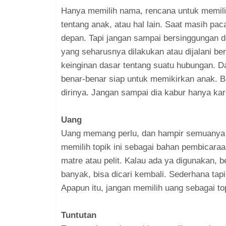
Hanya memilih nama, rencana untuk memil
tentang anak, atau hal lain. Saat masih p
depan. Tapi jangan sampai bersinggungan 
yang seharusnya dilakukan atau dijalani be
keinginan dasar tentang suatu hubungan. D
benar-benar siap untuk memikirkan anak. Ba
dirinya. Jangan sampai dia kabur hanya kare
Uang
Uang memang perlu, dan hampir semuanya 
memilih topik ini sebagai bahan pembicaraa
matre atau pelit. Kalau ada ya digunakan, b
banyak, bisa dicari kembali. Sederhana ta
Apapun itu, jangan memilih uang sebagai t
Tuntutan