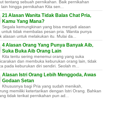
ut tentang sebuah pernikahan. Baik pernikahan
lain hingga pernikahan Kita sen...
21 Alasan Wanita Tidak Balas Chat Pria,
Kamu Yang Mana?
Segala kemungkinan yang bisa menjadi alasan
a untuk tidak membalas pesan pria. Wanita punya
 alasan untuk melakukan itu. Mulai da...
4 Alasan Orang Yang Punya Banyak Aib,
Suka Buka Aib Orang Lain
Kita tentu sering menemui orang yang suka
carakan dan membuka keburukan orang lain, tidak
a pada keburukan diri sendiri. Seolah m...
Alasan Istri Orang Lebih Menggoda, Awas
Godaan Setan
Khususnya bagi Pria yang sudah menikah,
ung memiliki ketertarikan dengan Istri Orang. Bahkan
ang tidak terikat pernikahan pun ad...