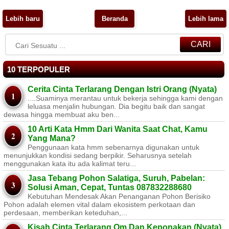
Lebih baru
Beranda
Lebih lama
CARI
10 TERPOPULER
Cerita Cinta Terlarang Dengan Istri Orang (Nyata)
....Suaminya merantau untuk bekerja sehingga kami dengan
leluasa menjalin hubungan. Dia begitu baik dan sangat
dewasa hingga membuat aku ben...
10 Arti Kata Hmm Dari Wanita Saat Chat, Kamu
Yang Mana?
Penggunaan kata hmm sebenarnya digunakan untuk
menunjukkan kondisi sedang berpikir. Seharusnya setelah
menggunakan kata itu ada kalimat teru...
Jasa Tebang Pohon Salatiga, Suruh, Pabelan:
Solusi Aman, Cepat, Tuntas 087832288680
Kebutuhan Mendesak Akan Penanganan Pohon Berisiko ​
Pohon adalah elemen vital dalam ekosistem perkotaan dan
perdesaan, memberikan keteduhan,...
Kisah Cinta Terlarang Om Dan Keponakan (Nyata)