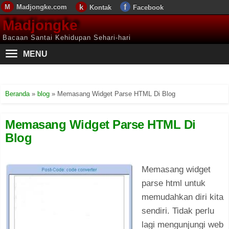
Madjongke.com
Kontak
Facebook
Madjongke
Bacaan Santai Kehidupan Sehari-hari
MENU
Beranda
»
blog
»
Memasang Widget Parse HTML Di Blog
Memasang Widget Parse HTML Di
Blog
Memasang widget
parse html untuk
memudahkan diri kita
sendiri. Tidak perlu
lagi mengunjungi web