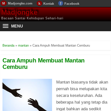
Madjongke.com
Kontak
Facebook
Madjongke
Bacaan Santai Kehidupan Sehari-hari
MENU
Beranda
»
mantan
»
Cara Ampuh Membuat Mantan Cemburu
Cara Ampuh Membuat Mantan
Cemburu
Mantan biasanya tidak akan
pernah bisa melupakan kita
secara keseluruhan. Ada
beberapa hal yang tetap dia
ingat bahkan ada sedikit