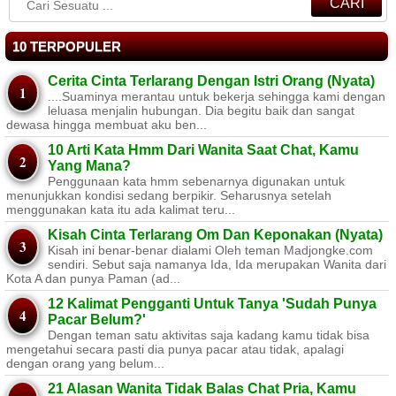
CARI
10 TERPOPULER
Cerita Cinta Terlarang Dengan Istri Orang (Nyata)
....Suaminya merantau untuk bekerja sehingga kami dengan
leluasa menjalin hubungan. Dia begitu baik dan sangat
dewasa hingga membuat aku ben...
10 Arti Kata Hmm Dari Wanita Saat Chat, Kamu
Yang Mana?
Penggunaan kata hmm sebenarnya digunakan untuk
menunjukkan kondisi sedang berpikir. Seharusnya setelah
menggunakan kata itu ada kalimat teru...
Kisah Cinta Terlarang Om Dan Keponakan (Nyata)
Kisah ini benar-benar dialami Oleh teman Madjongke.com
sendiri. Sebut saja namanya Ida, Ida merupakan Wanita dari
Kota A dan punya Paman (ad...
12 Kalimat Pengganti Untuk Tanya 'Sudah Punya
Pacar Belum?'
Dengan teman satu aktivitas saja kadang kamu tidak bisa
mengetahui secara pasti dia punya pacar atau tidak, apalagi
dengan orang yang belum...
21 Alasan Wanita Tidak Balas Chat Pria, Kamu