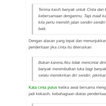
Terima kasih banyak untuk Cinta dan 
kebersamaan denganmu. Tapi maaf kare
kita perlu memilih jalan sendiri-send
baik.
Dengan alasan yang tepat dan menunjukkan
penderitaan jika cinta itu diteruskan
Bukan karena Aku tidak mencintai diri
banyak menimbulkan luka bagi banyak 
selalu memikirkan diri sendiri, pikirk
Kata cinta putus
ketika awal bersama meng
jadi kekasih, kebahagiaan diatas penderitaa