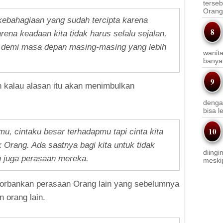
terseb
Orang 
kebahagiaan yang sudah tercipta karena
na keadaan kita tidak harus selalu sejalan,
iri demi masa depan masing-masing yang lebih
wanit
banyak
 kalau alasan itu akan menimbulkan
denga
bisa l
mu, cintaku besar terhadapmu tapi cinta kita
Orang. Ada saatnya bagi kita untuk tidak
diingi
an juga perasaan mereka.
meskip
orbankan perasaan Orang lain yang sebelumnya
n orang lain.