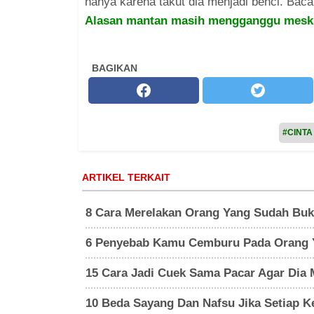
hanya karena takut dia menjadi benci. Bac
Alasan mantan masih mengganggu meski
BAGIKAN
#CINTA
ARTIKEL TERKAIT
8 Cara Merelakan Orang Yang Sudah Buka
6 Penyebab Kamu Cemburu Pada Orang Y
15 Cara Jadi Cuek Sama Pacar Agar Dia 
10 Beda Sayang Dan Nafsu Jika Setiap 