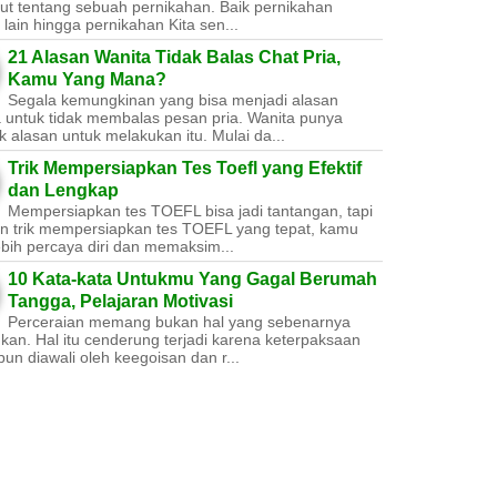
ut tentang sebuah pernikahan. Baik pernikahan
lain hingga pernikahan Kita sen...
21 Alasan Wanita Tidak Balas Chat Pria,
Kamu Yang Mana?
Segala kemungkinan yang bisa menjadi alasan
a untuk tidak membalas pesan pria. Wanita punya
 alasan untuk melakukan itu. Mulai da...
Trik Mempersiapkan Tes Toefl yang Efektif
dan Lengkap
Mempersiapkan tes TOEFL bisa jadi tantangan, tapi
n trik mempersiapkan tes TOEFL yang tepat, kamu
ebih percaya diri dan memaksim...
10 Kata-kata Untukmu Yang Gagal Berumah
Tangga, Pelajaran Motivasi
Perceraian memang bukan hal yang sebenarnya
nkan. Hal itu cenderung terjadi karena keterpaksaan
un diawali oleh keegoisan dan r...