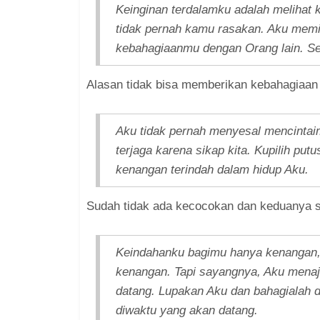
Keinginan terdalamku adalah melihat ka
tidak pernah kamu rasakan. Aku memil
kebahagiaanmu dengan Orang lain. Sel
Alasan tidak bisa memberikan kebahagiaan
Aku tidak pernah menyesal mencintaimu
terjaga karena sikap kita. Kupilih put
kenangan terindah dalam hidup Aku.
Sudah tidak ada kecocokan dan keduanya 
Keindahanku bagimu hanya kenangan, 
kenangan. Tapi sayangnya, Aku menaj
datang. Lupakan Aku dan bahagialah d
diwaktu yang akan datang.