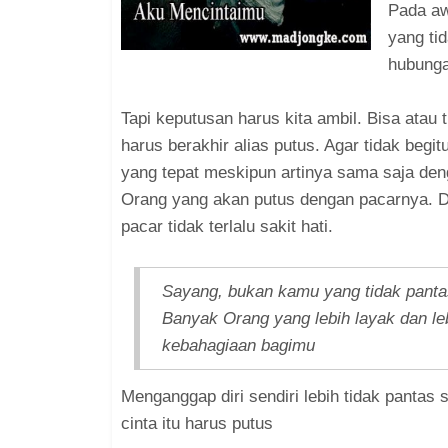
Pada aw
yang tid
hubunga
Tapi keputusan harus kita ambil. Bisa atau 
harus berakhir alias putus. Agar tidak begi
yang tepat meskipun artinya sama saja de
Orang yang akan putus dengan pacarnya. Da
pacar tidak terlalu sakit hati.
Sayang, bukan kamu yang tidak pantas
Banyak Orang yang lebih layak dan le
kebahagiaan bagimu
Menganggap diri sendiri lebih tidak pantas
cinta itu harus putus