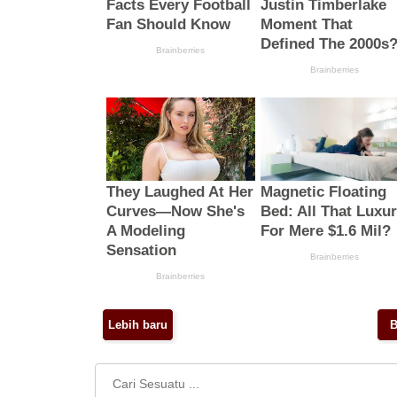
Lebih baru
B