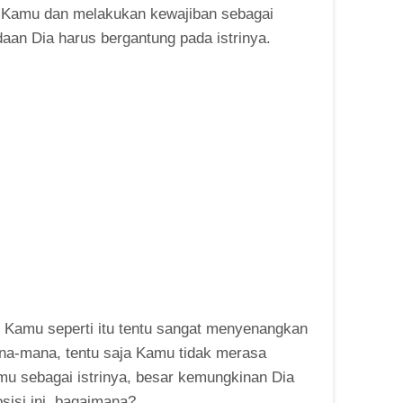
an Kamu dan melakukan kewajiban sebagai
an Dia harus bergantung pada istrinya.
 Kamu seperti itu tentu sangat menyenangkan
mana-mana, tentu saja Kamu tidak merasa
mu sebagai istrinya, besar kemungkinan Dia
sisi ini, bagaimana?.