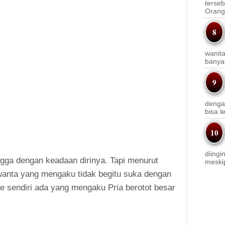
terseb
Orang 
wanit
banyak
denga
bisa l
diingi
gga dengan keadaan dirinya. Tapi menurut
meskip
wanta yang mengaku tidak begitu suka dengan
e sendiri ada yang mengaku Pria berotot besar