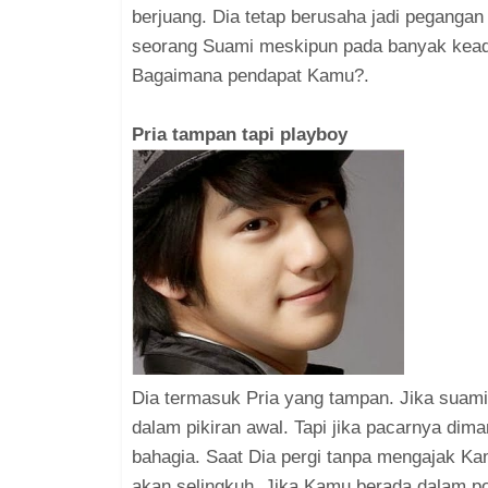
berjuang. Dia tetap berusaha jadi pegang
seorang Suami meskipun pada banyak keada
Bagaimana pendapat Kamu?.
Pria tampan tapi playboy
Dia termasuk Pria yang tampan. Jika suami
dalam pikiran awal. Tapi jika pacarnya di
bahagia. Saat Dia pergi tanpa mengajak Ka
akan selingkuh. Jika Kamu berada dalam po