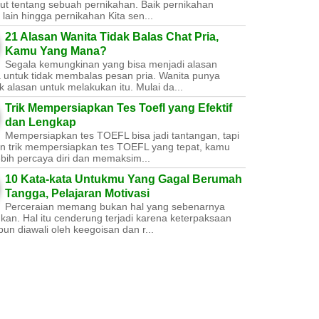
ut tentang sebuah pernikahan. Baik pernikahan
lain hingga pernikahan Kita sen...
21 Alasan Wanita Tidak Balas Chat Pria,
Kamu Yang Mana?
Segala kemungkinan yang bisa menjadi alasan
a untuk tidak membalas pesan pria. Wanita punya
 alasan untuk melakukan itu. Mulai da...
Trik Mempersiapkan Tes Toefl yang Efektif
dan Lengkap
Mempersiapkan tes TOEFL bisa jadi tantangan, tapi
n trik mempersiapkan tes TOEFL yang tepat, kamu
ebih percaya diri dan memaksim...
10 Kata-kata Untukmu Yang Gagal Berumah
Tangga, Pelajaran Motivasi
Perceraian memang bukan hal yang sebenarnya
nkan. Hal itu cenderung terjadi karena keterpaksaan
un diawali oleh keegoisan dan r...