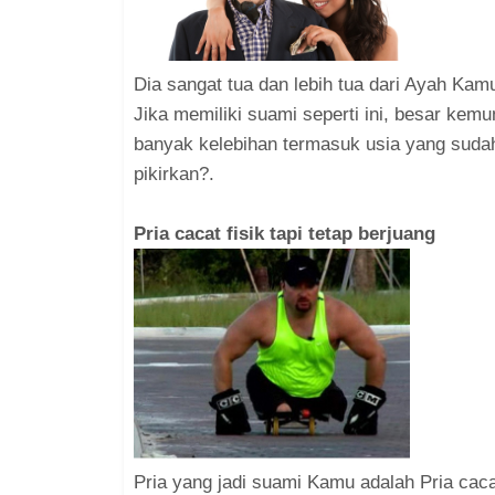
Dia sangat tua dan lebih tua dari Ayah Ka
Jika memiliki suami seperti ini, besar kem
banyak kelebihan termasuk usia yang suda
pikirkan?.
Pria cacat fisik tapi tetap berjuang
Pria yang jadi suami Kamu adalah Pria caca