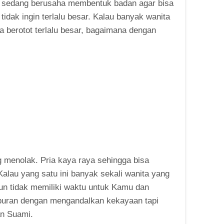
ga sedang berusaha membentuk badan agar bisa
 tidak ingin terlalu besar. Kalau banyak wanita
a berotot terlalu besar, bagaimana dengan
ng menolak. Pria kaya raya sehingga bisa
lau yang satu ini banyak sekali wanita yang
mun tidak memiliki waktu untuk Kamu dan
hiburan dengan mengandalkan kekayaan tapi
n Suami.