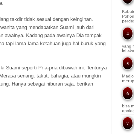
a.
Kebut
Pohon
dang takdir tidak sesuai dengan keinginan.
perde
wanita yang mendapatkan Suami jauh dari
an awalnya. Kadang pada awalnya Dia tampak
a tapi lama-lama ketahuan juga hal buruk yang
yang m
ini a
iki Suami seperti Pria-pria dibawah ini. Tentunya
Merasa senang, takut, bahagia, atau mungkin
Madjo
merup
tung. Hanya sebagai hiburan saja, berikan
bisa m
apala