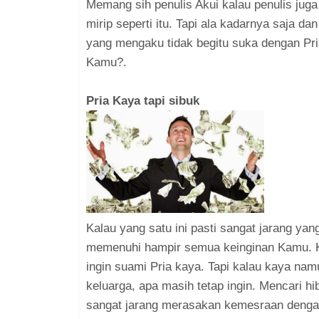
Memang sih penulis Akui kalau penulis ju
mirip seperti itu. Tapi ala kadarnya saja dan
yang mengaku tidak begitu suka dengan Pri
Kamu?.
Pria Kaya tapi sibuk
Kalau yang satu ini pasti sangat jarang ya
memenuhi hampir semua keinginan Kamu. Ka
ingin suami Pria kaya. Tapi kalau kaya na
keluarga, apa masih tetap ingin. Mencari 
sangat jarang merasakan kemesraan denga