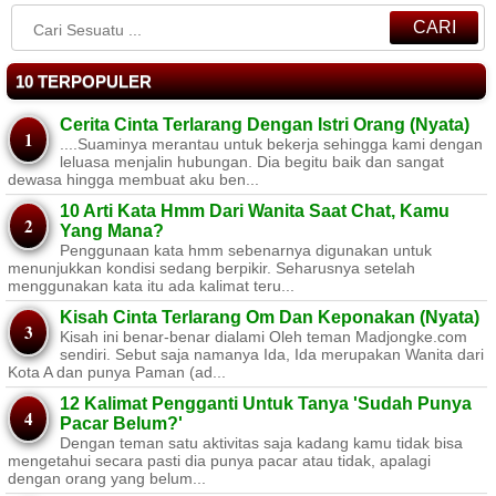
CARI
10 TERPOPULER
Cerita Cinta Terlarang Dengan Istri Orang (Nyata)
....Suaminya merantau untuk bekerja sehingga kami dengan
leluasa menjalin hubungan. Dia begitu baik dan sangat
dewasa hingga membuat aku ben...
10 Arti Kata Hmm Dari Wanita Saat Chat, Kamu
Yang Mana?
Penggunaan kata hmm sebenarnya digunakan untuk
menunjukkan kondisi sedang berpikir. Seharusnya setelah
menggunakan kata itu ada kalimat teru...
Kisah Cinta Terlarang Om Dan Keponakan (Nyata)
Kisah ini benar-benar dialami Oleh teman Madjongke.com
sendiri. Sebut saja namanya Ida, Ida merupakan Wanita dari
Kota A dan punya Paman (ad...
12 Kalimat Pengganti Untuk Tanya 'Sudah Punya
Pacar Belum?'
Dengan teman satu aktivitas saja kadang kamu tidak bisa
mengetahui secara pasti dia punya pacar atau tidak, apalagi
dengan orang yang belum...