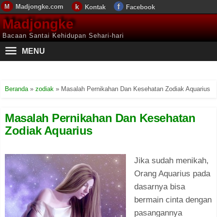
Madjongke.com
Kontak
Facebook
Madjongke
Bacaan Santai Kehidupan Sehari-hari
MENU
Beranda
»
zodiak
»
Masalah Pernikahan Dan Kesehatan Zodiak Aquarius
Masalah Pernikahan Dan Kesehatan
Zodiak Aquarius
Jika sudah menikah,
Orang Aquarius pada
dasarnya bisa
bermain cinta dengan
pasangannya