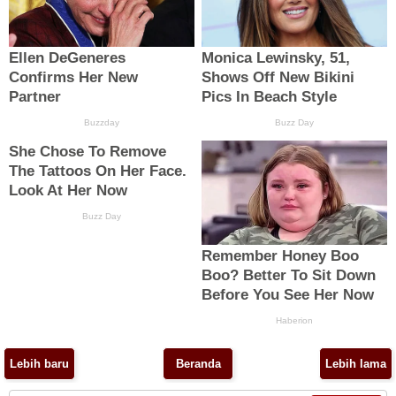
Lebih baru
Beranda
Lebih lama