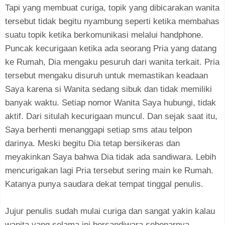
Tapi yang membuat curiga, topik yang dibicarakan wanita
tersebut tidak begitu nyambung seperti ketika membahas
suatu topik ketika berkomunikasi melalui handphone.
Puncak kecurigaan ketika ada seorang Pria yang datang
ke Rumah, Dia mengaku pesuruh dari wanita terkait. Pria
tersebut mengaku disuruh untuk memastikan keadaan
Saya karena si Wanita sedang sibuk dan tidak memiliki
banyak waktu. Setiap nomor Wanita Saya hubungi, tidak
aktif. Dari situlah kecurigaan muncul. Dan sejak saat itu,
Saya berhenti menanggapi setiap sms atau telpon
darinya. Meski begitu Dia tetap bersikeras dan
meyakinkan Saya bahwa Dia tidak ada sandiwara. Lebih
mencurigakan lagi Pria tersebut sering main ke Rumah.
Katanya punya saudara dekat tempat tinggal penulis.
Jujur penulis sudah mulai curiga dan sangat yakin kalau
wanita yang selama ini bersandiwara sebenarnya