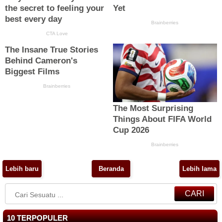
Lebih baru
Beranda
Lebih lama
CARI
10 TERPOPULER