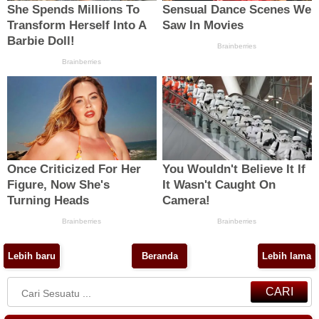
Lebih baru
Beranda
Lebih lama
CARI