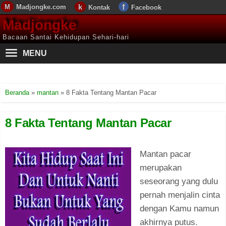
Madjongke.com
Kontak
Facebook
Madjongke
Bacaan Santai Kehidupan Sehari-hari
MENU
Beranda
»
mantan
»
8 Fakta Tentang Mantan Pacar
8 Fakta Tentang Mantan Pacar
Mantan pacar
merupakan
seseorang yang dulu
pernah menjalin cinta
dengan Kamu namun
akhirnya putus.