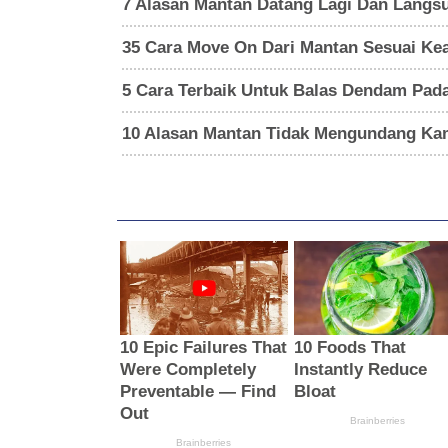
7 Alasan Mantan Datang Lagi Dan Langs
35 Cara Move On Dari Mantan Sesuai Kea
5 Cara Terbaik Untuk Balas Dendam Pad
10 Alasan Mantan Tidak Mengundang Ka