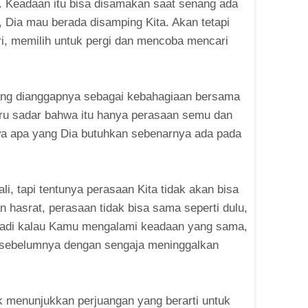
ri. Keadaan itu bisa disamakan saat senang ada
, Dia mau berada disamping Kita. Akan tetapi
ri, memilih untuk pergi dan mencoba mencari
ang dianggapnya sebagai kebahagiaan bersama
baru sadar bahwa itu hanya perasaan semu dan
hwa apa yang Dia butuhkan sebenarnya ada pada
, tapi tentunya perasaan Kita tidak akan bisa
n hasrat, perasaan tidak bisa sama seperti dulu,
 Jadi kalau Kamu mengalami keadaan yang sama,
ka sebelumnya dengan sengaja meninggalkan
k menunjukkan perjuangan yang berarti untuk