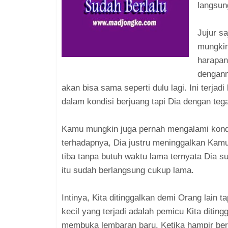
langsun
Jujur sa
mungkin
harapan 
dengann
akan bisa sama seperti dulu lagi. Ini terjadi
dalam kondisi berjuang tapi Dia dengan teg
Kamu mungkin juga pernah mengalami kond
terhadapnya, Dia justru meninggalkan Kamu
tiba tanpa butuh waktu lama ternyata Dia 
itu sudah berlangsung cukup lama.
Intinya, Kita ditinggalkan demi Orang lain 
kecil yang terjadi adalah pemicu Kita diti
membuka lembaran baru. Ketika hampir berh