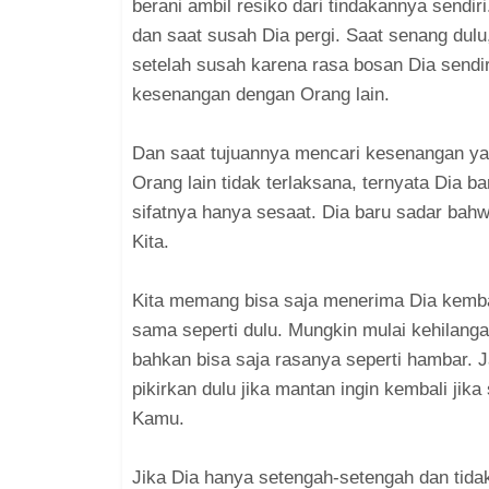
berani ambil resiko dari tindakannya sendi
dan saat susah Dia pergi. Saat senang dulu
setelah susah karena rasa bosan Dia sendi
kesenangan dengan Orang lain.
Dan saat tujuannya mencari kesenangan y
Orang lain tidak terlaksana, ternyata Dia 
sifatnya hanya sesaat. Dia baru sadar ba
Kita.
Kita memang bisa saja menerima Dia kembali
sama seperti dulu. Mungkin mulai kehilanga
bahkan bisa saja rasanya seperti hambar.
pikirkan dulu jika mantan ingin kembali ji
Kamu.
Jika Dia hanya setengah-setengah dan tida