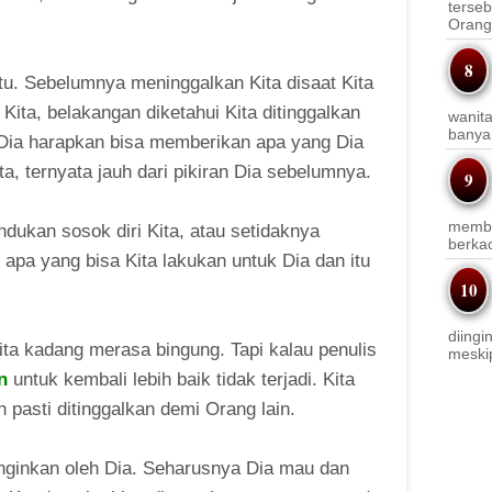
terseb
Orang 
 itu. Sebelumnya meninggalkan Kita disaat Kita
Kita, belakangan diketahui Kita ditinggalkan
wanit
banyak
 Dia harapkan bisa memberikan apa yang Dia
ta, ternyata jauh dari pikiran Dia sebelumnya.
membi
dukan sosok diri Kita, atau setidaknya
berkac
 apa yang bisa Kita lakukan untuk Dia dan itu
diingi
Kita kadang merasa bingung. Tapi kalau penulis
meskip
n
untuk kembali lebih baik tidak terjadi. Kita
h pasti ditinggalkan demi Orang lain.
inginkan oleh Dia. Seharusnya Dia mau dan