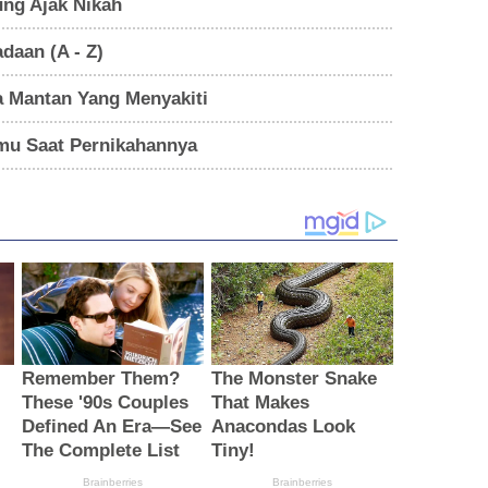
ung Ajak Nikah
daan (A - Z)
a Mantan Yang Menyakiti
mu Saat Pernikahannya