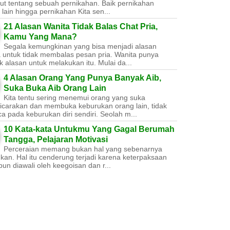
ut tentang sebuah pernikahan. Baik pernikahan
lain hingga pernikahan Kita sen...
21 Alasan Wanita Tidak Balas Chat Pria,
Kamu Yang Mana?
Segala kemungkinan yang bisa menjadi alasan
a untuk tidak membalas pesan pria. Wanita punya
 alasan untuk melakukan itu. Mulai da...
4 Alasan Orang Yang Punya Banyak Aib,
Suka Buka Aib Orang Lain
Kita tentu sering menemui orang yang suka
carakan dan membuka keburukan orang lain, tidak
a pada keburukan diri sendiri. Seolah m...
10 Kata-kata Untukmu Yang Gagal Berumah
Tangga, Pelajaran Motivasi
Perceraian memang bukan hal yang sebenarnya
nkan. Hal itu cenderung terjadi karena keterpaksaan
un diawali oleh keegoisan dan r...