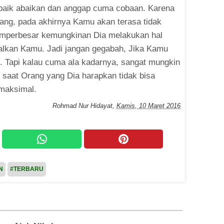
 baik abaikan dan anggap cuma cobaan. Karena
uang, pada akhirnya Kamu akan terasa tidak
 memperbesar kemungkinan Dia melakukan hal
alkan Kamu. Jadi jangan gegabah, Jika Kamu
. Tapi kalau cuma ala kadarnya, sangat mungkin
 saat Orang yang Dia harapkan tidak bisa
maksimal.
Rohmad Nur Hidayat
,
Kamis, 10 Maret 2016
N
#TERBARU