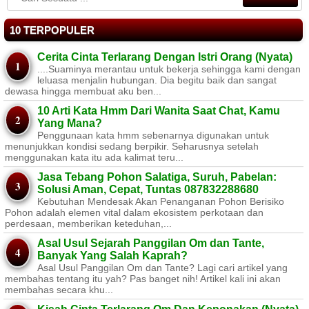
10 TERPOPULER
Cerita Cinta Terlarang Dengan Istri Orang (Nyata)
....Suaminya merantau untuk bekerja sehingga kami dengan
leluasa menjalin hubungan. Dia begitu baik dan sangat
dewasa hingga membuat aku ben...
10 Arti Kata Hmm Dari Wanita Saat Chat, Kamu
Yang Mana?
Penggunaan kata hmm sebenarnya digunakan untuk
menunjukkan kondisi sedang berpikir. Seharusnya setelah
menggunakan kata itu ada kalimat teru...
Jasa Tebang Pohon Salatiga, Suruh, Pabelan:
Solusi Aman, Cepat, Tuntas 087832288680
Kebutuhan Mendesak Akan Penanganan Pohon Berisiko ​
Pohon adalah elemen vital dalam ekosistem perkotaan dan
perdesaan, memberikan keteduhan,...
Asal Usul Sejarah Panggilan Om dan Tante,
Banyak Yang Salah Kaprah?
Asal Usul Panggilan Om dan Tante? Lagi cari artikel yang
membahas tentang itu yah? Pas banget nih! Artikel kali ini akan
membahas secara khu...