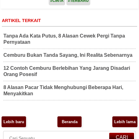
#CINTA
#TERBARU
ARTIKEL TERKAIT
Tanpa Ada Kata Putus, 8 Alasan Cewek Pergi Tanpa
Pernyataan
Cemburu Bukan Tanda Sayang, Ini Realita Sebenarnya
12 Contoh Cemburu Berlebihan Yang Jarang Disadari
Orang Posesif
8 Alasan Pacar Tidak Menghubungi Beberapa Hari,
Menyakitkan
Lebih baru
Beranda
Lebih lama
CARI