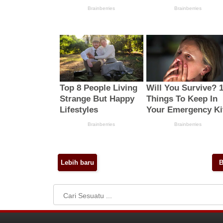
Lebih baru
B