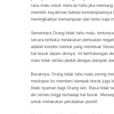
rasa malu untuk mencari tahu jika memang ti
memiliki keyakinan bahwa kemampuannya bi
meningkatkan kemampuan dan tentu saja mau
Sementara Orang tidak tahu malu, tentunya
secara terbuka melakukan perbuatan negati
adalah kondisi mental yang membuat Sese
hal buruk dalam dirinya. Ini berhubungan d
malu tidak terlalu peduli dengan dampak da
Buruknya, Orang tidak tahu malu sering m
meskipun itu memberi dampak buruk juga b
tidak nyaman bagi Orang lain. Rasa tidak 
diri terlalu tinggi terhadap hal buruk. Men
untuk melakukan perubahan positif.