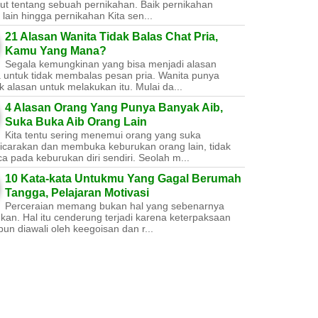
ut tentang sebuah pernikahan. Baik pernikahan
lain hingga pernikahan Kita sen...
21 Alasan Wanita Tidak Balas Chat Pria,
Kamu Yang Mana?
Segala kemungkinan yang bisa menjadi alasan
a untuk tidak membalas pesan pria. Wanita punya
 alasan untuk melakukan itu. Mulai da...
4 Alasan Orang Yang Punya Banyak Aib,
Suka Buka Aib Orang Lain
Kita tentu sering menemui orang yang suka
carakan dan membuka keburukan orang lain, tidak
a pada keburukan diri sendiri. Seolah m...
10 Kata-kata Untukmu Yang Gagal Berumah
Tangga, Pelajaran Motivasi
Perceraian memang bukan hal yang sebenarnya
nkan. Hal itu cenderung terjadi karena keterpaksaan
un diawali oleh keegoisan dan r...