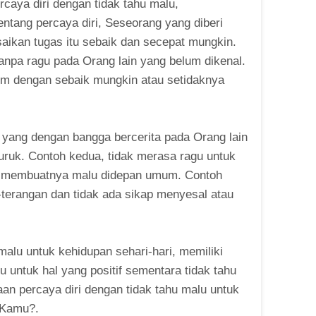
ya diri dengan tidak tahu malu,
ntang percaya diri, Seseorang yang diberi
aikan tugas itu sebaik dan secepat mungkin.
npa ragu pada Orang lain yang belum dikenal.
um dengan sebaik mungkin atau setidaknya
 yang dengan bangga bercerita pada Orang lain
ruk. Contoh kedua, tidak merasa ragu untuk
a membuatnya malu didepan umum. Contoh
-terangan dan tidak ada sikap menyesal atau
u malu untuk kehidupan sehari-hari, memiliki
tu untuk hal yang positif sementara tidak tahu
aan percaya diri dengan tidak tahu malu untuk
t Kamu?.