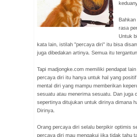
keduany
Bahkan 
rasa pe
Untuk b
kata lain, istilah "percaya diri" itu bisa di
juga dibedakan artinya. Semua itu tergant
Tapi madjongke.com memiliki pendapat lain 
percaya diri itu hanya untuk hal yang positi
mental diri yang mampu memberikan keperc
sesuatu atau menerima sesuatu. Dan juga 
sepertinya ditujukan untuk dirinya dimana h
Dirinya.
Orang percaya diri selalu berpikir optimis 
percaya diri mau mengakui jika tidak tahu t