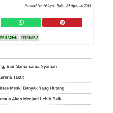
Rohmad Nur Hidayat
,
Rabu, 24 Agustus 2016
PRIBADIAN
#TERBARU
ng, Biar Sama-sama Nyaman
Karena Takut
kses Meski Banyak Yang Hutang
Semua Akan Menjadi Lebih Baik