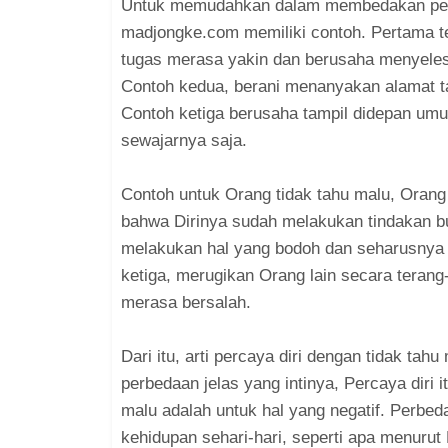
Untuk memudahkan dalam membedakan perca
madjongke.com memiliki contoh. Pertama te
tugas merasa yakin dan berusaha menyeles
Contoh kedua, berani menanyakan alamat ta
Contoh ketiga berusaha tampil didepan um
sewajarnya saja.
Contoh untuk Orang tidak tahu malu, Orang
bahwa Dirinya sudah melakukan tindakan bu
melakukan hal yang bodoh dan seharusny
ketiga, merugikan Orang lain secara terang
merasa bersalah.
Dari itu, arti percaya diri dengan tidak tah
perbedaan jelas yang intinya, Percaya diri i
malu adalah untuk hal yang negatif. Perbed
kehidupan sehari-hari, seperti apa menuru