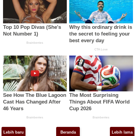
Lebih baru
Beranda
Lebih lama