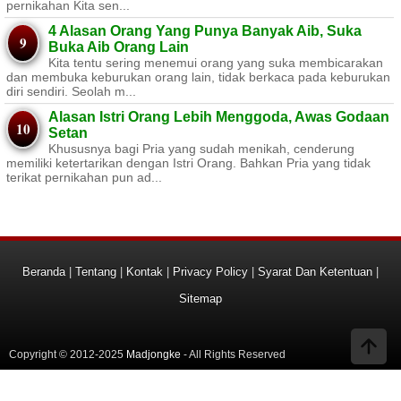
pernikahan Kita sen...
4 Alasan Orang Yang Punya Banyak Aib, Suka
Buka Aib Orang Lain
Kita tentu sering menemui orang yang suka membicarakan
dan membuka keburukan orang lain, tidak berkaca pada keburukan
diri sendiri. Seolah m...
Alasan Istri Orang Lebih Menggoda, Awas Godaan
Setan
Khususnya bagi Pria yang sudah menikah, cenderung
memiliki ketertarikan dengan Istri Orang. Bahkan Pria yang tidak
terikat pernikahan pun ad...
Beranda
|
Tentang
|
Kontak
|
Privacy Policy
|
Syarat Dan Ketentuan
|
Sitemap
Copyright © 2012-2025
Madjongke
- All Rights Reserved