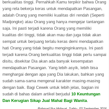
berkualitas tinggi. Pernahkah Kamu terpikir bahwa Orang
yang rela bekerja keras untuk mendapatkan Pasangan,
adalah Orang yang memiliki kualitas diri rendah (Seperti
Madjongke) atau Orang yang hanya mengejar tantangan
saja. Ini pasti terjadi karena Orang yang memiliki
kualitas diri tinggi, tidak akan mau dan juga tidak akan
sempat untuk berjuang terlalu keras demi mendapatkan
hati Orang yang tidak begitu menginginkannya. Ini pasti
terjadi karena Orang berkualitas tinggi tidak perlu sampai
disitu, disekitar Dia akan ada banyak kesempatan
mendapatkan Pasangan. Yang lebih asyik, lebih bisa
menghargai dengan apa yang Dia lakukan, bahkan yang
sudah sama-sama mengenal karakter masing-masing
dengan baik. Bagi Cewek untuk lebih jelas, bagian ini
sudah di bahas dalam artikel berjudul
10 Keuntungan
Dan Kerugian Sikap Jual Mahal Bagi Wanita
.
Rohmad Nur Hidayat
,
Sabtu, 03 September 2016