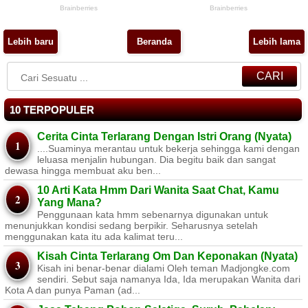
Lebih baru
Beranda
Lebih lama
CARI
10 TERPOPULER
Cerita Cinta Terlarang Dengan Istri Orang (Nyata)
....Suaminya merantau untuk bekerja sehingga kami dengan
leluasa menjalin hubungan. Dia begitu baik dan sangat
dewasa hingga membuat aku ben...
10 Arti Kata Hmm Dari Wanita Saat Chat, Kamu
Yang Mana?
Penggunaan kata hmm sebenarnya digunakan untuk
menunjukkan kondisi sedang berpikir. Seharusnya setelah
menggunakan kata itu ada kalimat teru...
Kisah Cinta Terlarang Om Dan Keponakan (Nyata)
Kisah ini benar-benar dialami Oleh teman Madjongke.com
sendiri. Sebut saja namanya Ida, Ida merupakan Wanita dari
Kota A dan punya Paman (ad...