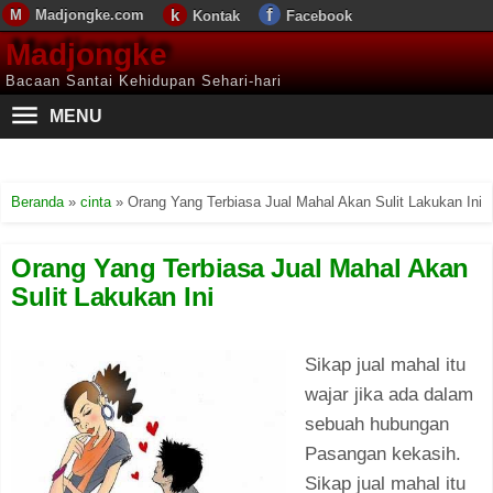
Madjongke.com
Kontak
Facebook
Madjongke
Bacaan Santai Kehidupan Sehari-hari
MENU
Beranda
»
cinta
»
Orang Yang Terbiasa Jual Mahal Akan Sulit Lakukan Ini
Orang Yang Terbiasa Jual Mahal Akan
Sulit Lakukan Ini
Sikap jual mahal itu
wajar jika ada dalam
sebuah hubungan
Pasangan kekasih.
Sikap jual mahal itu