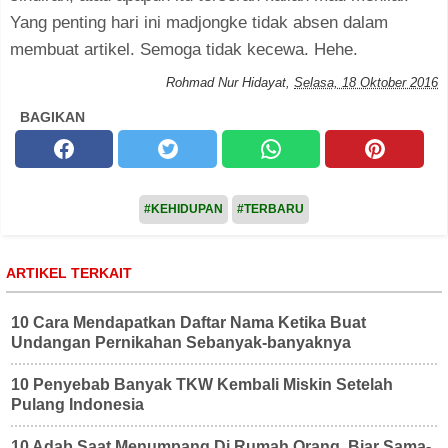
Yang penting hari ini madjongke tidak absen dalam
membuat artikel. Semoga tidak kecewa. Hehe.
Rohmad Nur Hidayat
,
Selasa, 18 Oktober 2016
BAGIKAN
#KEHIDUPAN
#TERBARU
ARTIKEL TERKAIT
10 Cara Mendapatkan Daftar Nama Ketika Buat
Undangan Pernikahan Sebanyak-banyaknya
10 Penyebab Banyak TKW Kembali Miskin Setelah
Pulang Indonesia
10 Adab Saat Menumpang Di Rumah Orang, Biar Sama-