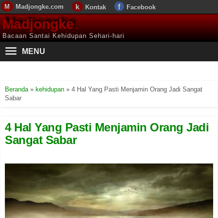
Madjongke.com
Kontak
Facebook
Madjongke
Bacaan Santai Kehidupan Sehari-hari
MENU
Beranda
»
kehidupan
»
4 Hal Yang Pasti Menjamin Orang Jadi Sangat
Sabar
4 Hal Yang Pasti Menjamin Orang Jadi
Sangat Sabar