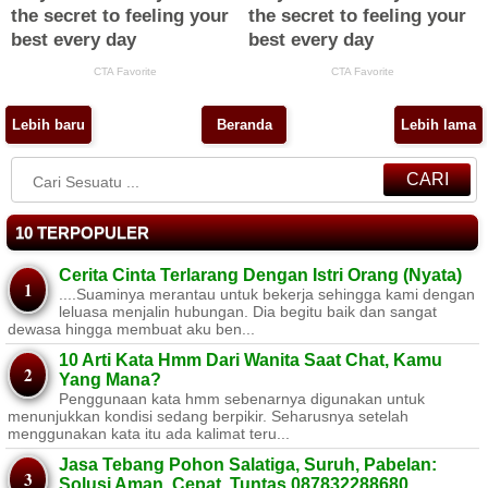
Lebih baru
Beranda
Lebih lama
CARI
10 TERPOPULER
Cerita Cinta Terlarang Dengan Istri Orang (Nyata)
....Suaminya merantau untuk bekerja sehingga kami dengan
leluasa menjalin hubungan. Dia begitu baik dan sangat
dewasa hingga membuat aku ben...
10 Arti Kata Hmm Dari Wanita Saat Chat, Kamu
Yang Mana?
Penggunaan kata hmm sebenarnya digunakan untuk
menunjukkan kondisi sedang berpikir. Seharusnya setelah
menggunakan kata itu ada kalimat teru...
Jasa Tebang Pohon Salatiga, Suruh, Pabelan:
Solusi Aman, Cepat, Tuntas 087832288680