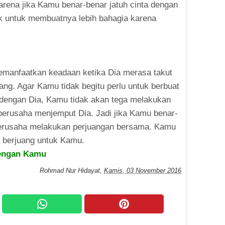
ena jika Kamu benar-benar jatuh cinta dengan
k untuk membuatnya lebih bahagia karena
Memanfaatkan keadaan ketika Dia merasa takut
ang. Agar Kamu tidak begitu perlu untuk berbuat
 dengan Dia, Kamu tidak akan tega melakukan
berusaha menjemput Dia. Jadi jika Kamu benar-
berusaha melakukan perjuangan bersama. Kamu
u berjuang untuk Kamu.
Dengan Kamu
Rohmad Nur Hidayat
,
Kamis, 03 November 2016