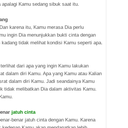
 apalagi Kamu sedang sibuk saat itu.
rang
 Dan karena itu, Kamu merasa Dia perlu
amu ingin Dia menunjukkan bukti cinta dengan
 kadang tidak melihat kondisi Kamu seperti apa.
 terlihat dari apa yang ingin Kamu lakukan
at dalam diri Kamu. Apa yang Kamu atau Kalian
srat dalam diri Kamu. Jadi seandainya Kamu
uk tidak melibatkan Dia dalam aktivitas Kamu.
 Kamu.
benar
jatuh cinta
enar-benar jatuh cinta dengan Kamu. Karena
uk kedepan Kamu akan mendapatkan lebih