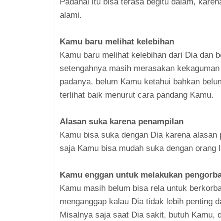
Padahal itu bisa terasa begitu dalam, kar
alami.
Kamu baru melihat kelebihan
Kamu baru melihat kelebihan dari Dia dan 
setengahnya masih merasakan kekaguman t
padanya, belum Kamu ketahui bahkan belum 
terlihat baik menurut cara pandang Kamu.
Alasan suka karena penampilan
Kamu bisa suka dengan Dia karena alasan p
saja Kamu bisa mudah suka dengan orang la
Kamu enggan untuk melakukan pengorba
Kamu masih belum bisa rela untuk berkorb
menganggap kalau Dia tidak lebih penting 
Misalnya saja saat Dia sakit, butuh Kamu, 