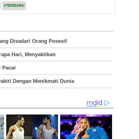
#TERBARU
ang Disadari Orang Posesif
apa Hari, Menyakitkan
i Pacar
yakiti Dengan Menikmati Dunia