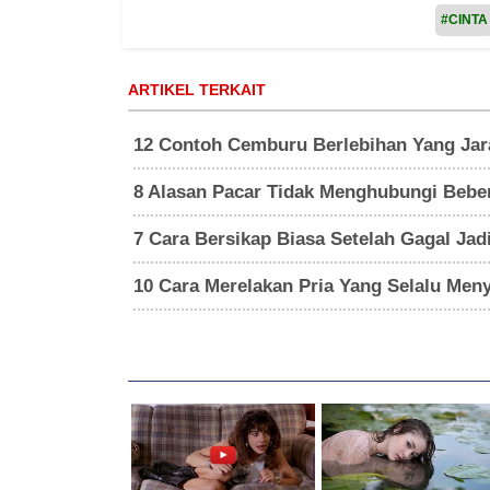
#CINTA
ARTIKEL TERKAIT
12 Contoh Cemburu Berlebihan Yang Jar
8 Alasan Pacar Tidak Menghubungi Beber
7 Cara Bersikap Biasa Setelah Gagal Jad
10 Cara Merelakan Pria Yang Selalu Men