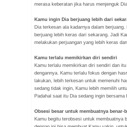
merasa keberatan jika harus menjenguk Dia
Kamu ingin Dia berjuang lebih dari seka
Dia terkesan ala kadarnya dalam berjuang.
berjuang lebih keras dari sekarang. Jadi K
melakukan perjuangan yang lebih keras dan
Kamu terlalu memikirkan diri sendiri
Kamu terlalu memikirkan diri sendiri dan itu
dengannya. Kamu terlalu fokus dengan hasr
lakukan, lebih terkesan untuk memenuhi ha
sedang tidak ingin, Kamu lebih memilih unt
Padahal saat itu Dia sedang ingin bersama
Obsesi besar untuk membuatnya benar-
Kamu begitu terobsesi untuk membuatnya b
dengan ini bisa membuat Kamu yakin, unt