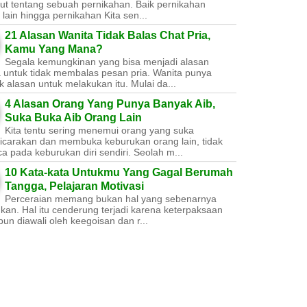
ut tentang sebuah pernikahan. Baik pernikahan
lain hingga pernikahan Kita sen...
21 Alasan Wanita Tidak Balas Chat Pria,
Kamu Yang Mana?
Segala kemungkinan yang bisa menjadi alasan
a untuk tidak membalas pesan pria. Wanita punya
 alasan untuk melakukan itu. Mulai da...
4 Alasan Orang Yang Punya Banyak Aib,
Suka Buka Aib Orang Lain
Kita tentu sering menemui orang yang suka
carakan dan membuka keburukan orang lain, tidak
a pada keburukan diri sendiri. Seolah m...
10 Kata-kata Untukmu Yang Gagal Berumah
Tangga, Pelajaran Motivasi
Perceraian memang bukan hal yang sebenarnya
nkan. Hal itu cenderung terjadi karena keterpaksaan
un diawali oleh keegoisan dan r...