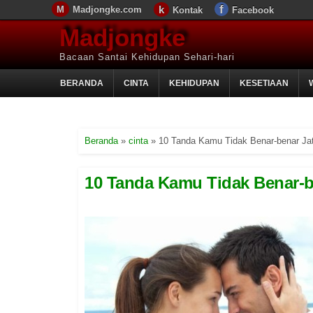
Madjongke.com
Kontak
Facebook
Madjongke
Bacaan Santai Kehidupan Sehari-hari
BERANDA
CINTA
KEHIDUPAN
KESETIAAN
Beranda
»
cinta
»
10 Tanda Kamu Tidak Benar-benar Ja
10 Tanda Kamu Tidak Benar-b