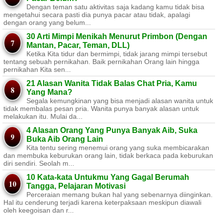
Dengan teman satu aktivitas saja kadang kamu tidak bisa
mengetahui secara pasti dia punya pacar atau tidak, apalagi
dengan orang yang belum...
30 Arti Mimpi Menikah Menurut Primbon (Dengan
Mantan, Pacar, Teman, DLL)
Ketika Kita tidur dan bermimpi, tidak jarang mimpi tersebut
tentang sebuah pernikahan. Baik pernikahan Orang lain hingga
pernikahan Kita sen...
21 Alasan Wanita Tidak Balas Chat Pria, Kamu
Yang Mana?
Segala kemungkinan yang bisa menjadi alasan wanita untuk
tidak membalas pesan pria. Wanita punya banyak alasan untuk
melakukan itu. Mulai da...
4 Alasan Orang Yang Punya Banyak Aib, Suka
Buka Aib Orang Lain
Kita tentu sering menemui orang yang suka membicarakan
dan membuka keburukan orang lain, tidak berkaca pada keburukan
diri sendiri. Seolah m...
10 Kata-kata Untukmu Yang Gagal Berumah
Tangga, Pelajaran Motivasi
Perceraian memang bukan hal yang sebenarnya diinginkan.
Hal itu cenderung terjadi karena keterpaksaan meskipun diawali
oleh keegoisan dan r...