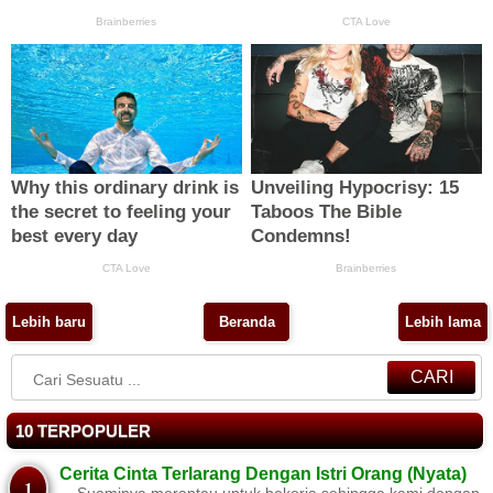
Lebih baru
Beranda
Lebih lama
CARI
10 TERPOPULER
Cerita Cinta Terlarang Dengan Istri Orang (Nyata)