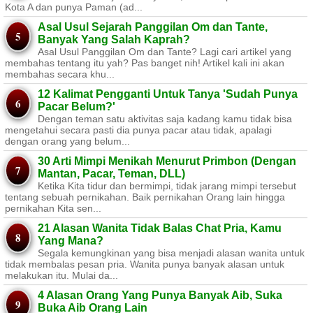
Kota A dan punya Paman (ad...
Asal Usul Sejarah Panggilan Om dan Tante,
Banyak Yang Salah Kaprah?
Asal Usul Panggilan Om dan Tante? Lagi cari artikel yang
membahas tentang itu yah? Pas banget nih! Artikel kali ini akan
membahas secara khu...
12 Kalimat Pengganti Untuk Tanya 'Sudah Punya
Pacar Belum?'
Dengan teman satu aktivitas saja kadang kamu tidak bisa
mengetahui secara pasti dia punya pacar atau tidak, apalagi
dengan orang yang belum...
30 Arti Mimpi Menikah Menurut Primbon (Dengan
Mantan, Pacar, Teman, DLL)
Ketika Kita tidur dan bermimpi, tidak jarang mimpi tersebut
tentang sebuah pernikahan. Baik pernikahan Orang lain hingga
pernikahan Kita sen...
21 Alasan Wanita Tidak Balas Chat Pria, Kamu
Yang Mana?
Segala kemungkinan yang bisa menjadi alasan wanita untuk
tidak membalas pesan pria. Wanita punya banyak alasan untuk
melakukan itu. Mulai da...
4 Alasan Orang Yang Punya Banyak Aib, Suka
Buka Aib Orang Lain