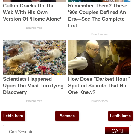
Lebih baru
Beranda
Lebih lama
CARI