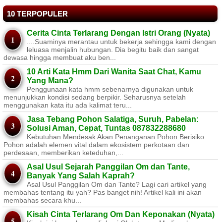
10 TERPOPULER
Cerita Cinta Terlarang Dengan Istri Orang (Nyata)
....Suaminya merantau untuk bekerja sehingga kami dengan
leluasa menjalin hubungan. Dia begitu baik dan sangat
dewasa hingga membuat aku ben...
10 Arti Kata Hmm Dari Wanita Saat Chat, Kamu
Yang Mana?
Penggunaan kata hmm sebenarnya digunakan untuk
menunjukkan kondisi sedang berpikir. Seharusnya setelah
menggunakan kata itu ada kalimat teru...
Jasa Tebang Pohon Salatiga, Suruh, Pabelan:
Solusi Aman, Cepat, Tuntas 087832288680
Kebutuhan Mendesak Akan Penanganan Pohon Berisiko ​
Pohon adalah elemen vital dalam ekosistem perkotaan dan
perdesaan, memberikan keteduhan,...
Asal Usul Sejarah Panggilan Om dan Tante,
Banyak Yang Salah Kaprah?
Asal Usul Panggilan Om dan Tante? Lagi cari artikel yang
membahas tentang itu yah? Pas banget nih! Artikel kali ini akan
membahas secara khu...
Kisah Cinta Terlarang Om Dan Keponakan (Nyata)