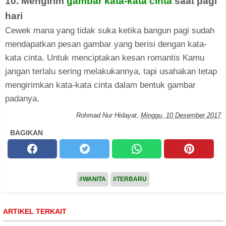
10. Mengirim
gambar kata-kata cinta
saat pagi
hari
Cewek mana yang tidak suka ketika bangun pagi sudah
mendapatkan pesan gambar yang berisi dengan kata-
kata cinta. Untuk menciptakan kesan romantis Kamu
jangan terlalu sering melakukannya, tapi usahakan tetap
mengirimkan kata-kata cinta dalam bentuk gambar
padanya.
Rohmad Nur Hidayat
,
Minggu, 10 Desember 2017
BAGIKAN
#WANITA
#TERBARU
ARTIKEL TERKAIT