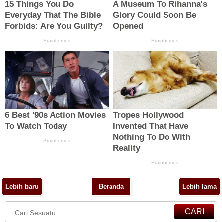
Lebih baru
Beranda
Lebih lama
CARI