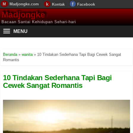
Madjongke.com
Kontak
Facebook
Madjongke
Bacaan Santai Kehidupan Sehari-hari
MENU
Beranda
»
wanita
»
10 Tindakan Sederhana Tapi Bagi Cewek Sangat
Romantis
10 Tindakan Sederhana Tapi Bagi
Cewek Sangat Romantis