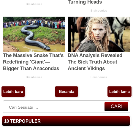
Lebih baru
Beranda
Lebih lama
CARI
10 TERPOPULER