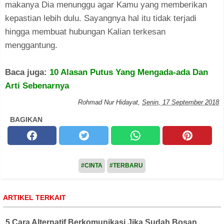
makanya Dia menunggu agar Kamu yang memberikan
kepastian lebih dulu. Sayangnya hal itu tidak terjadi
hingga membuat hubungan Kalian terkesan
menggantung.
Baca juga:
10 Alasan Putus Yang Mengada-ada Dan
Arti Sebenarnya
Rohmad Nur Hidayat
,
Senin, 17 September 2018
BAGIKAN
#CINTA
#TERBARU
ARTIKEL TERKAIT
5 Cara Alternatif Berkomunikasi Jika Sudah Bosan