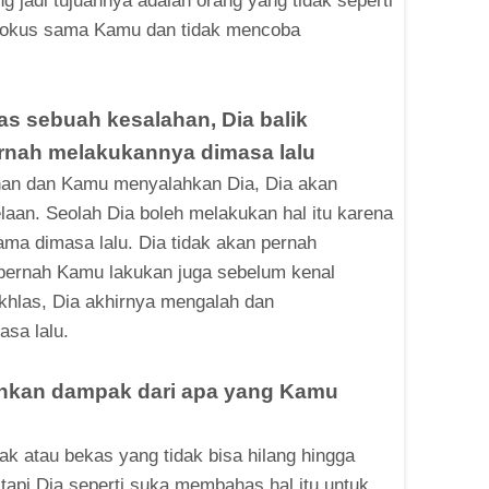
g jadi tujuannya adalah orang yang tidak seperti
 fokus sama Kamu dan tidak mencoba
as sebuah kesalahan, Dia balik
rnah melakukannya dimasa lalu
han dan Kamu menyalahkan Dia, Dia akan
aan. Seolah Dia boleh melakukan hal itu karena
ma dimasa lalu. Dia tidak akan pernah
 pernah Kamu lakukan juga sebelum kenal
khlas, Dia akhirnya mengalah dan
sa lalu.
hkan dampak dari apa yang Kamu
 atau bekas yang tidak bisa hilang hingga
tapi Dia seperti suka membahas hal itu untuk