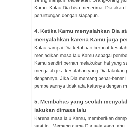
sering menjalin kedekatan, Orang-orang yan
Kamu. Kalau Dia bisa menerima, Dia akan
peruntungan dengan siapapun.
4. Ketika Kamu menyalahkan Dia at
menyalahkan karena Kamu juga pe
Kalau sampai Dia ketahuan berbuat kesala
menjadikan masa lalu Kamu sebagai pembel
Kamu sendiri pernah melakukan hal yang sa
mengalah jika kesalahan yang Dia lakukan
dengannya. Jika Dia memang benar-benar i
pembelaannya tidak ada kaitanya dengan ma
5. Membahas yang seolah menyala
lakukan dimasa lalu
Karena masa lalu Kamu, memberikan dampak
saat ini. Memang cuma Dia saja yang tahu, 