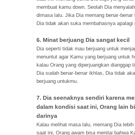
membuat kamu down. Seolah Dia menyalah
dimasa lalu. Jika Dia memang benar-bena
Dia tidak akan suka membahasnya apalag
6. Minat berjuang Dia sangat kecil
Dia seperti tidak mau berjuang untuk menja
menuntut agar Kamu yang berjuang untuk h
kalau Orang yang diperjuangkan dianggap tid
Dia sudah benar-benar ikhlas, Dia tidak ak
berjuang untukmu.
7. Dia seenaknya sendiri karena m
dalam kondisi saat ini, Orang lain 
darinya
Kalau melihat masa lalu, memang Dia lebih "
saat ini, Orang awam bisa menilai bahwa Ka