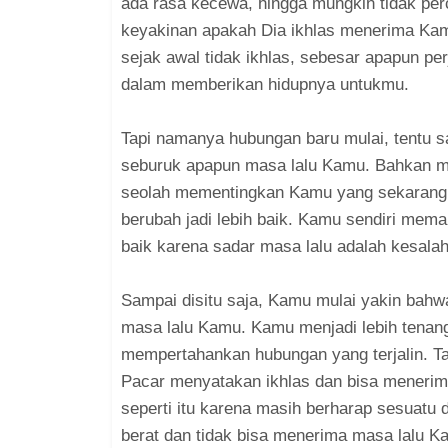
ada rasa kecewa, hingga mungkin tidak pe
keyakinan apakah Dia ikhlas menerima Kamu
sejak awal tidak ikhlas, sebesar apapun p
dalam memberikan hidupnya untukmu.
Tapi namanya hubungan baru mulai, tentu s
seburuk apapun masa lalu Kamu. Bahkan m
seolah mementingkan Kamu yang sekarang, 
berubah jadi lebih baik. Kamu sendiri mem
baik karena sadar masa lalu adalah kesala
Sampai disitu saja, Kamu mulai yakin bah
masa lalu Kamu. Kamu menjadi lebih tenang
mempertahankan hubungan yang terjalin. Tapi
Pacar menyatakan ikhlas dan bisa menerim
seperti itu karena masih berharap sesuatu
berat dan tidak bisa menerima masa lalu 