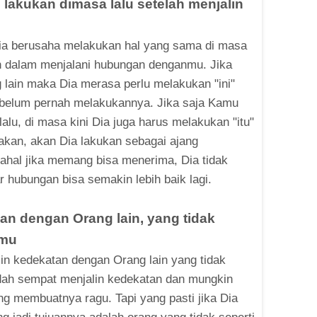
akukan dimasa lalu setelah menjalin
ia berusaha melakukan hal yang sama di masa
an dalam menjalani hubungan denganmu. Jika
lain maka Dia merasa perlu melakukan "ini"
a belum pernah melakukannya. Jika saja Kamu
alu, di masa kini Dia juga harus melakukan "itu"
akan, akan Dia lakukan sebagai ajang
ahal jika memang bisa menerima, Dia tidak
 hubungan bisa semakin lebih baik lagi.
n dengan Orang lain, yang tidak
amu
in kedekatan dengan Orang lain yang tidak
udah sempat menjalin kedekatan dan mungkin
ng membuatnya ragu. Tapi yang pasti jika Dia