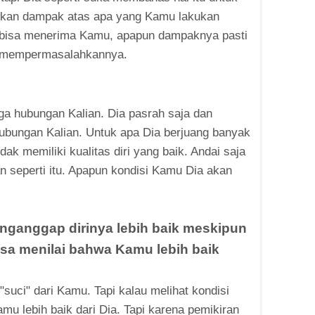
kan dampak atas apa yang Kamu lakukan
r bisa menerima Kamu, apapun dampaknya pasti
i mempermasalahkannya.
ga hubungan Kalian. Dia pasrah saja dan
ubungan Kalian. Untuk apa Dia berjuang banyak
ak memiliki kualitas diri yang baik. Andai saja
an seperti itu. Apapun kondisi Kamu Dia akan
enganggap dirinya lebih baik meskipun
bisa menilai bahwa Kamu lebih baik
suci" dari Kamu. Tapi kalau melihat kondisi
mu lebih baik dari Dia. Tapi karena pemikiran