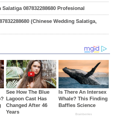
 Salatiga 087832288680 Profesional
87832288680 (Chinese Wedding Salatiga,