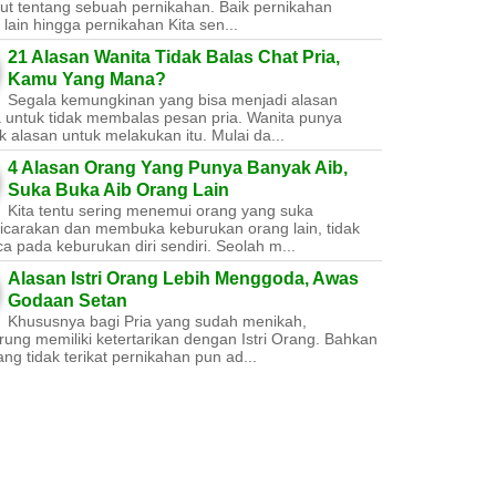
ut tentang sebuah pernikahan. Baik pernikahan
lain hingga pernikahan Kita sen...
21 Alasan Wanita Tidak Balas Chat Pria,
Kamu Yang Mana?
Segala kemungkinan yang bisa menjadi alasan
a untuk tidak membalas pesan pria. Wanita punya
 alasan untuk melakukan itu. Mulai da...
4 Alasan Orang Yang Punya Banyak Aib,
Suka Buka Aib Orang Lain
Kita tentu sering menemui orang yang suka
carakan dan membuka keburukan orang lain, tidak
a pada keburukan diri sendiri. Seolah m...
Alasan Istri Orang Lebih Menggoda, Awas
Godaan Setan
Khususnya bagi Pria yang sudah menikah,
ung memiliki ketertarikan dengan Istri Orang. Bahkan
ang tidak terikat pernikahan pun ad...