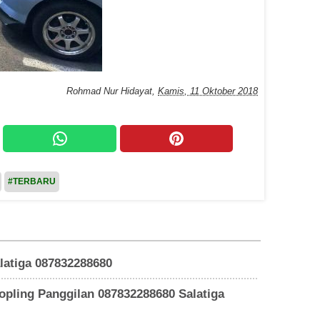
Rohmad Nur Hidayat
,
Kamis, 11 Oktober 2018
#TERBARU
latiga 087832288680
opling Panggilan 087832288680 Salatiga