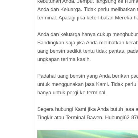
kebutuhan Anda. Jemput langsung ke Ruma
Anda dan Keluarga. Tidak perlu melibatkan t
terminal. Apalagi jika keterlibatan Mereka
Anda dan keluarga hanya cukup menghubun
Bandingkan saja jika Anda melibatkan kera
uang bensin sedikit tentu tidak pantas, pad
ungkapan terima kasih.
Padahal uang bensin yang Anda berikan pad
untuk menggunakan jasa Kami. Tidak perlu
hanya untuk pergi ke terminal.
Segera hubungi Kami jika Anda butuh jasa an
Tingkir atau Terminal Bawen. Hubungi62-87