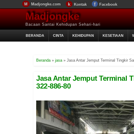
Madjongke.com
Kontak
Facebook
Madjongke
Bacaan Santai Kehidupan Sehari-hari
BERANDA
CINTA
KEHIDUPAN
KESETIAAN
Beranda
»
jasa
»
Jasa Antar Jemput Terminal Tingkir Sa
Jasa Antar Jemput Terminal Ti
322-886-80