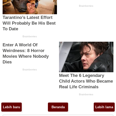
Lebih baru
Beranda
Lebih lama