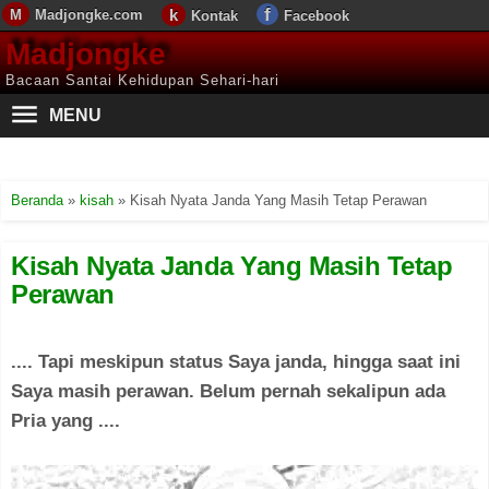
Madjongke.com
Kontak
Facebook
Madjongke
Bacaan Santai Kehidupan Sehari-hari
MENU
Beranda
»
kisah
»
Kisah Nyata Janda Yang Masih Tetap Perawan
Kisah Nyata Janda Yang Masih Tetap
Perawan
.... Tapi meskipun status Saya janda, hingga saat ini
Saya masih perawan. Belum pernah sekalipun ada
Pria yang ....