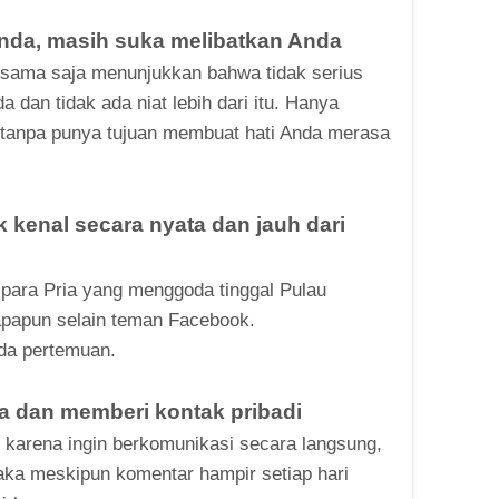
Anda, masih suka melibatkan Anda
tu sama saja menunjukkan bahwa tidak serius
dan tidak ada niat lebih dari itu. Hanya
anpa punya tujuan membuat hati Anda merasa
k kenal secara nyata dan jauh dari
n para Pria yang menggoda tinggal Pulau
apapun selain teman Facebook.
ada pertemuan.
a dan memberi kontak pribadi
i karena ingin berkomunikasi secara langsung,
aka meskipun komentar hampir setiap hari