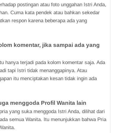
adap postingan atau foto unggahan Istri Anda,
lebihan. Cuma kata pendek atau bahkan sekedar
atkan respon karena beberapa ada yang
olom komentar, jika sampai ada yang
 itu hanya terjadi pada kolom komentar saja. Ada
i tapi Istri tidak menanggapinya. Atau
pan itu menciptakan kesan tidak ingin ada
juga menggoda Profil Wanita lain
ria yang suka menggoda Istri Anda, dilihat dari
pada semua Wanita. Itu menunjukkan bahwa Pria
Wanita.