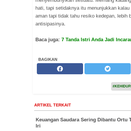
menyembunyikan sesuatu. Memang kadang k
hati, tapi setidaknya itu menunjukkan kala
aman tapi tidak tahu resiko kedepan, lebih 
antisipasinya.
Baca juga:
7 Tanda Istri Anda Jadi Incar
BAGIKAN
#KEHIDU
ARTIKEL TERKAIT
Keuangan Saudara Sering Dibantu Ortu T
Iri