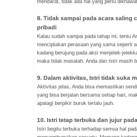
mendarat, tidak ada hal yang perlu dikhawat
8. Tidak sampai pada acara saling
pribadi
Kalau sudah sampai pada tahap ini, tentu An
menciptakan perasaan yang sama seperti a
kadang berujung pada aksi menjelek-jelekkan 
maka tidak masalah. Anda dan Istri masih 
9. Dalam aktivitas, Istri tidak suka
Aktivitas jelas, Anda bisa memastikan sendir
yang bisa berjalan bersama setiap hari, mak
apalagi berpikir buruk terlalu jauh.
10. Istri tetap terbuka dan jujur pa
Istri begitu terbuka terhadap semua hal pad