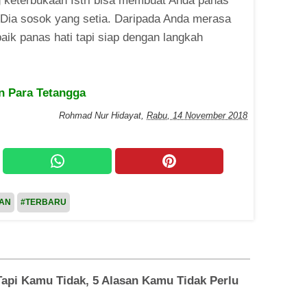
eterbukaan Istri bisa membuat Anda panas
u Dia sosok yang setia. Daripada Anda merasa
baik panas hati tapi siap dengan langkah
an Para Tetangga
Rohmad Nur Hidayat
,
Rabu, 14 November 2018
PAN
#TERBARU
api Kamu Tidak, 5 Alasan Kamu Tidak Perlu