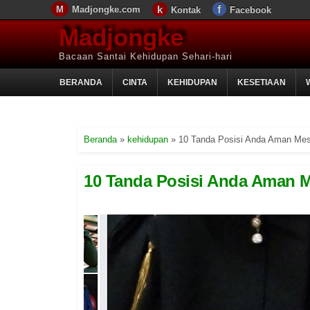
Madjongke.com
Kontak
Facebook
Madjongke
Bacaan Santai Kehidupan Sehari-hari
BERANDA
CINTA
KEHIDUPAN
KESETIAAN
Beranda
»
kehidupan
»
10 Tanda Posisi Anda Aman Mesk
10 Tanda Posisi Anda Aman Me