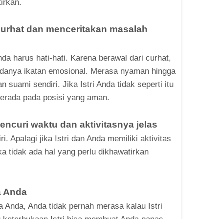
irkan.
 curhat dan menceritakan masalah
da harus hati-hati. Karena berawal dari curhat,
danya ikatan emosional. Merasa nyaman hingga
suami sendiri. Jika Istri Anda tidak seperti itu
berada pada posisi yang aman.
 mencuri waktu dan aktivitasnya jelas
i. Apalagi jika Istri dan Anda memiliki aktivitas
a tidak ada hal yang perlu dikhawatirkan
da Anda
a Anda, Anda tidak pernah merasa kalau Istri