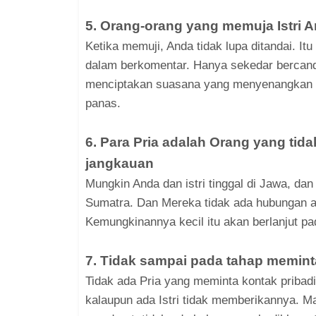
5. Orang-orang yang memuja Istri 
Ketika memuji, Anda tidak lupa ditandai. I
dalam berkomentar. Hanya sekedar bercanda 
menciptakan suasana yang menyenangkan t
panas.
6. Para Pria adalah Orang yang tida
jangkauan
Mungkin Anda dan istri tinggal di Jawa, da
Sumatra. Dan Mereka tidak ada hubungan 
Kemungkinannya kecil itu akan berlanjut p
7. Tidak sampai pada tahap memint
Tidak ada Pria yang meminta kontak pribad
kalaupun ada Istri tidak memberikannya. M