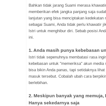
Bahkan tidak jarang Suami merasa khawatir 
memberikan efek jangka panjang saja sudah
lanjutan yang bisa menciptakan kedekatan m
sebagai Suami, Anda tidak perlu khawatir jik
Istri untuk menghibur diri. Sebab posisi An
ini.
1. Anda masih punya kebebasan un
Istri tidak sepenuhnya membatasi rasa ing
kebebasan untuk "memeriksa" akun media s
bisa bikin Anda panas, tapi setidaknya lihat
masuk tersebut. Cobalah ubah cara berpikir
berlebihan.
2. Meskipun banyak yang memuja, Is
Hanya sekedarnya saja