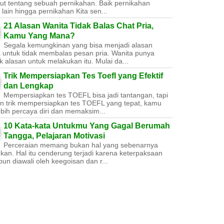
ut tentang sebuah pernikahan. Baik pernikahan
lain hingga pernikahan Kita sen...
21 Alasan Wanita Tidak Balas Chat Pria,
Kamu Yang Mana?
Segala kemungkinan yang bisa menjadi alasan
a untuk tidak membalas pesan pria. Wanita punya
 alasan untuk melakukan itu. Mulai da...
Trik Mempersiapkan Tes Toefl yang Efektif
dan Lengkap
Mempersiapkan tes TOEFL bisa jadi tantangan, tapi
n trik mempersiapkan tes TOEFL yang tepat, kamu
ebih percaya diri dan memaksim...
10 Kata-kata Untukmu Yang Gagal Berumah
Tangga, Pelajaran Motivasi
Perceraian memang bukan hal yang sebenarnya
nkan. Hal itu cenderung terjadi karena keterpaksaan
un diawali oleh keegoisan dan r...