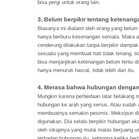
bisa pergi untuk orang lain.
3. Belum berpikir tentang ketenan
Biasanya ini dialami oleh orang yang belu
hanya berburu kesenangan semata. Maka a
cenderung dilakukan tanpa berpikir dampa
sesuatu yang membuat hati tidak tenang, t
bisa menjanjikan ketenangan belum tentu di
hanya menuruti hasrat, tidak lebih dari itu.
4. Merasa bahwa hubungan denganm
Mungkin karena perbedaan latar belakang m
hubungan ke arah yang serius. Atau sudah 
membuatnya semakin pesimis. Meksipun di
digunakan. Dia selalu berpikir hubungan akan
oleh sikapnya yang mulai malas berjuang u
terhadap hubungan itu, sehingga ketika be