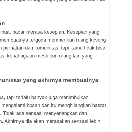
an
mbuat pacar merasa kesepian. Kesepian yang
 membuatnya tergoda memberikan ruang kosong
h perhatian dan komunikasi tapi kamu tidak bisa
si kebahagiaan meskipun orang lain yang
omunikasi yang akhirnya membuatnya
s, tapi terlalu banyak juga menimbulkan
 mengalami bosan dan itu menghilangkan hasrat
. Tidak ada sensasi menyenangkan dan
 Akhirnya dia akan merasakan sensasi lebih