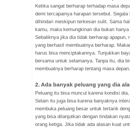
Ketika sangat berharap terhadap masa de
demi tercapainya harapan tersebut. Segala
dihindari meskipun terkesan sulit. Sama h
kamu, maka kemungkinan dia bukan hanya b
Sebaliknya jika dia tidak berharap apapun,
yang berhasil membuatnya berharap. Makan
harus bisa menciptakannya. Tunjukkan baya
bersama untuk selamanya. Tanpa itu, dia b
membuatnya berharap tentang masa depan
2. Ada banyak peluang yang dia ala
Peluang itu bisa muncul karena kondisi dia
Selain itu juga bisa karena banyaknya inter
membuka peluang besar untuk tertarik denga
yang bisa dilanjutkan dengan tindakan nya
orang ketiga. Jika tidak ada alasan kuat 