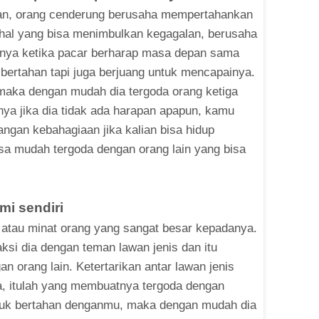
pan, orang cenderung berusaha mempertahankan
 hal yang bisa menimbulkan kegagalan, berusaha
alnya ketika pacar berharap masa depan sama
ertahan tapi juga berjuang untuk mencapainya.
 maka dengan mudah dia tergoda orang ketiga
ya jika dia tidak ada harapan apapun, kamu
ngan kebahagiaan jika kalian bisa hidup
isa mudah tergoda dengan orang lain yang bisa
.
mi sendiri
, atau minat orang yang sangat besar kepadanya.
aksi dia dengan teman lawan jenis dan itu
n orang lain. Ketertarikan antar lawan jenis
ta, itulah yang membuatnya tergoda dengan
untuk bertahan denganmu, maka dengan mudah dia