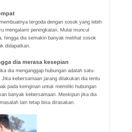
tempat
 membuatnya tergoda dengan sosok yang lebih
ustru mengalami peningkatan. Mulai muncul
, hingga dia semakin banyak melihat sosok
uk didapatkan.
ngga dia merasa kesepian
jika dia menganggap hubungan adalah satu-
Jika kebersamaan jarang dilakukan dia tentu
ak pada keinginan untuk memiliki hubungan
an banyak kebersamaan. Meskipun jika dia
asalah lain tetap bisa dirasakan.