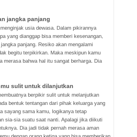
gan jangka panjang
m menginjak usia dewasa. Dalam pikirannya
pa yang dianggap bisa memberi kesenangan,
k jangka panjang. Resiko akan mengalami
idak begitu terpikirkan. Maka meskipun kamu
a merasa bahwa hal itu sangat berharga. Dia
u sulit untuk dilanjutkan
embuatnya berpikir sulit untuk melanjutkan
ada bentuk tentangan dari pihak keluarga yang
a sayang sama kamu, logikanya tetap
 sia-sia suatu saat nanti. Apalagi jika diikuti
ntuknya. Dia jadi tidak pernah merasa aman
rtemu dengan orang ketiga yang bisa memberikan