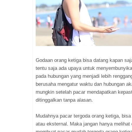
Godaan orang ketiga bisa datang kapan saja
tentu saja ada upaya untuk menyembunyika
pada hubungan yang menjadi lebih renggang
berusaha mengatur waktu dan hubungan akan
mungkin setelah pacar mendapatkan kepasti
ditinggalkan tanpa alasan.
Mudahnya pacar tergoda orang ketiga, bisa 
atau eksternal. Maka jangan hanya melihat 
membuat pacar mudah tergoda orang ketig