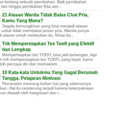
ut tentang sebuah pernikahan. Baik pernikahan
lain hingga pernikahan Kita sen...
21 Alasan Wanita Tidak Balas Chat Pria,
Kamu Yang Mana?
Segala kemungkinan yang bisa menjadi alasan
a untuk tidak membalas pesan pria. Wanita punya
 alasan untuk melakukan itu. Mulai da...
Trik Mempersiapkan Tes Toefl yang Efektif
dan Lengkap
Mempersiapkan tes TOEFL bisa jadi tantangan, tapi
n trik mempersiapkan tes TOEFL yang tepat, kamu
ebih percaya diri dan memaksim...
10 Kata-kata Untukmu Yang Gagal Berumah
Tangga, Pelajaran Motivasi
Perceraian memang bukan hal yang sebenarnya
nkan. Hal itu cenderung terjadi karena keterpaksaan
un diawali oleh keegoisan dan r...