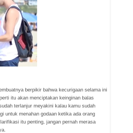
membuatnya berpikir bahwa kecurigaan selama ini
erti itu akan menciptakan keinginan balas
 sudah terlanjur meyakini kalau kamu sudah
lagi untuk menahan godaan ketika ada orang
rifikasi itu penting, jangan pernah merasa
ya.