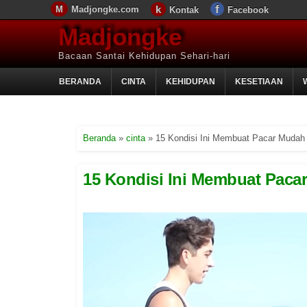
Madjongke.com
Kontak
Facebook
Madjongke
Bacaan Santai Kehidupan Sehari-hari
BERANDA
CINTA
KEHIDUPAN
KESETIAAN
Beranda
»
cinta
»
15 Kondisi Ini Membuat Pacar Mudah
15 Kondisi Ini Membuat Paca