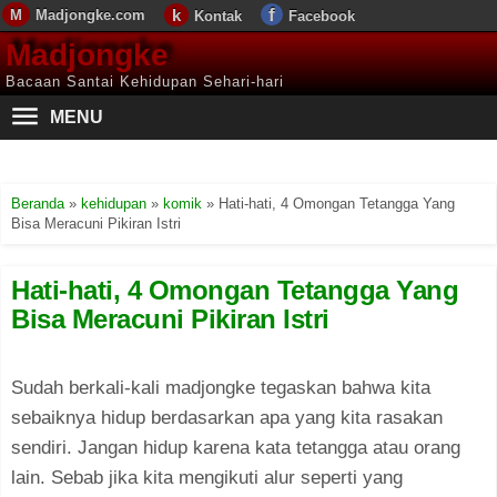
Madjongke.com
Kontak
Facebook
Madjongke
Bacaan Santai Kehidupan Sehari-hari
MENU
Beranda
»
kehidupan
»
komik
»
Hati-hati, 4 Omongan Tetangga Yang
Bisa Meracuni Pikiran Istri
Hati-hati, 4 Omongan Tetangga Yang
Bisa Meracuni Pikiran Istri
Sudah berkali-kali madjongke tegaskan bahwa kita
sebaiknya hidup berdasarkan apa yang kita rasakan
sendiri. Jangan hidup karena kata tetangga atau orang
lain. Sebab jika kita mengikuti alur seperti yang