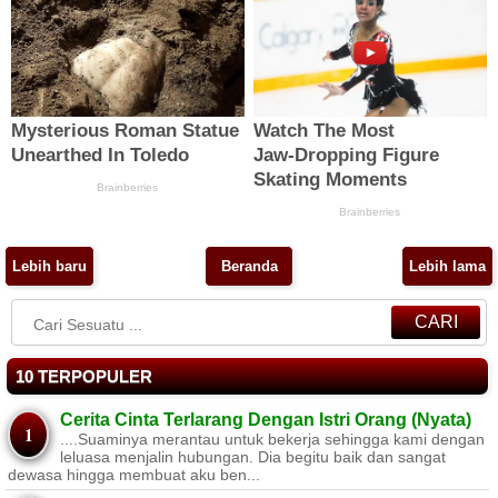
Lebih baru
Beranda
Lebih lama
CARI
10 TERPOPULER
Cerita Cinta Terlarang Dengan Istri Orang (Nyata)
....Suaminya merantau untuk bekerja sehingga kami dengan
leluasa menjalin hubungan. Dia begitu baik dan sangat
dewasa hingga membuat aku ben...