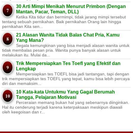
30 Arti Mimpi Menikah Menurut Primbon (Dengan
Mantan, Pacar, Teman, DLL)
Ketika Kita tidur dan bermimpi, tidak jarang mimpi tersebut
tentang sebuah pernikahan. Baik pernikahan Orang lain hingga
pernikahan Kita sen...
21 Alasan Wanita Tidak Balas Chat Pria, Kamu
Yang Mana?
Segala kemungkinan yang bisa menjadi alasan wanita untuk
tidak membalas pesan pria. Wanita punya banyak alasan untuk
melakukan itu. Mulai da...
Trik Mempersiapkan Tes Toefl yang Efektif dan
Lengkap
Mempersiapkan tes TOEFL bisa jadi tantangan, tapi dengan
trik mempersiapkan tes TOEFL yang tepat, kamu bisa lebih percaya
diri dan memaksim...
10 Kata-kata Untukmu Yang Gagal Berumah
Tangga, Pelajaran Motivasi
Perceraian memang bukan hal yang sebenarnya diinginkan.
Hal itu cenderung terjadi karena keterpaksaan meskipun diawali
oleh keegoisan dan r...