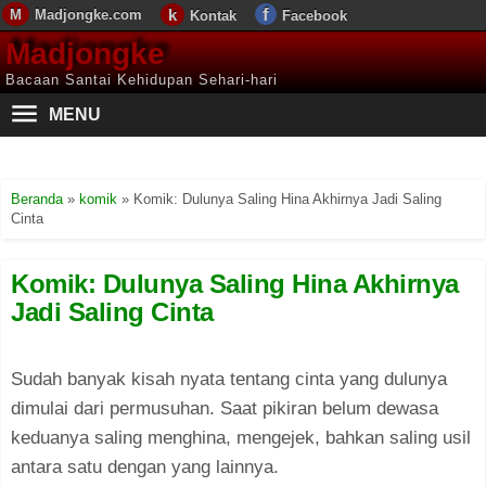
Madjongke.com
Kontak
Facebook
Madjongke
Bacaan Santai Kehidupan Sehari-hari
MENU
Beranda
»
komik
»
Komik: Dulunya Saling Hina Akhirnya Jadi Saling
Cinta
Komik: Dulunya Saling Hina Akhirnya
Jadi Saling Cinta
Sudah banyak kisah nyata tentang cinta yang dulunya
dimulai dari permusuhan. Saat pikiran belum dewasa
keduanya saling menghina, mengejek, bahkan saling usil
antara satu dengan yang lainnya.