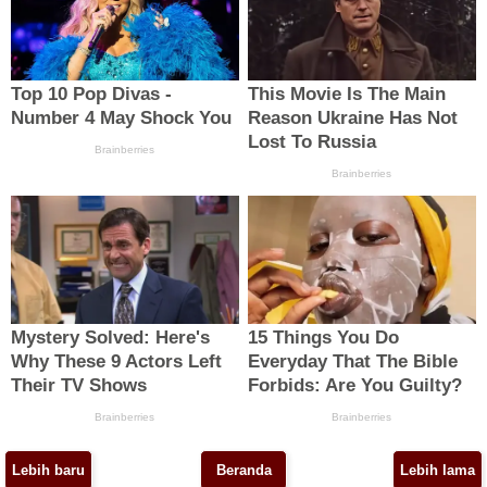
Lebih baru
Beranda
Lebih lama