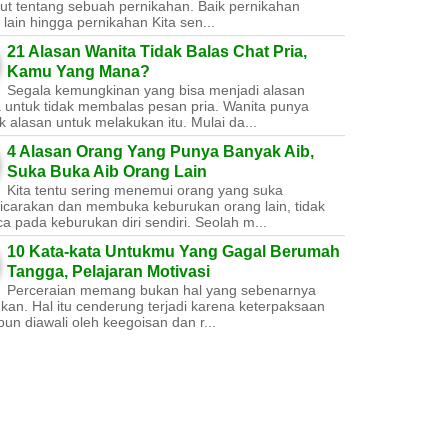
ut tentang sebuah pernikahan. Baik pernikahan
lain hingga pernikahan Kita sen...
21 Alasan Wanita Tidak Balas Chat Pria,
Kamu Yang Mana?
Segala kemungkinan yang bisa menjadi alasan
a untuk tidak membalas pesan pria. Wanita punya
 alasan untuk melakukan itu. Mulai da...
4 Alasan Orang Yang Punya Banyak Aib,
Suka Buka Aib Orang Lain
Kita tentu sering menemui orang yang suka
carakan dan membuka keburukan orang lain, tidak
a pada keburukan diri sendiri. Seolah m...
10 Kata-kata Untukmu Yang Gagal Berumah
Tangga, Pelajaran Motivasi
Perceraian memang bukan hal yang sebenarnya
nkan. Hal itu cenderung terjadi karena keterpaksaan
un diawali oleh keegoisan dan r...