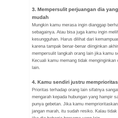
3. Mempersulit perjuangan dia yan
mudah
Mungkin kamu merasa ingin dianggap berha
sebagainya. Atau bisa juga kamu ingin meli
kesungguhan. Harus dilihat dari kemampua
karena tampak benar-benar diinginkan akhi
mempersulit langkah orang lain jika kamu
Kecuali kamu memang tidak menginginkan d
lain.
4. Kamu sendiri justru mempriorita
Prioritas terhadap orang lain sifatnya sang
mengarah kepada hubungan yang hampir sa
punya gebetan. Jika kamu memprioritaskan
jangan marah, itu sudah resiko. Kalau tida