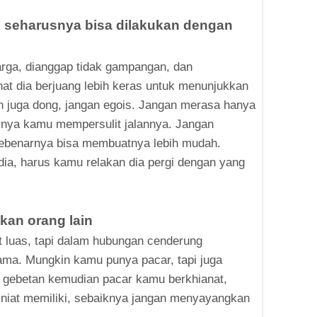
g seharusnya bisa dilakukan dengan
rga, dianggap tidak gampangan, dan
hat dia berjuang lebih keras untuk menunjukkan
n juga dong, jangan egois. Jangan merasa hanya
rnya kamu mempersulit jalannya. Jangan
 sebenarnya bisa membuatnya lebih mudah.
ia, harus kamu relakan dia pergi dengan yang
skan orang lain
at luas, tapi dalam hubungan cenderung
ma. Mungkin kamu punya pacar, tapi juga
 gebetan kemudian pacar kamu berkhianat,
k niat memiliki, sebaiknya jangan menyayangkan