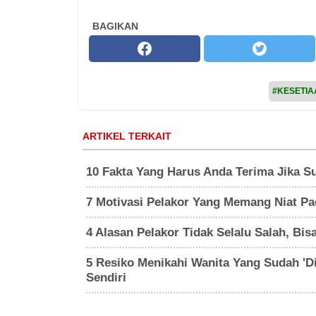
BAGIKAN
#KESETIA
ARTIKEL TERKAIT
10 Fakta Yang Harus Anda Terima Jika S
7 Motivasi Pelakor Yang Memang Niat P
4 Alasan Pelakor Tidak Selalu Salah, Bis
5 Resiko Menikahi Wanita Yang Sudah 'D
Sendiri