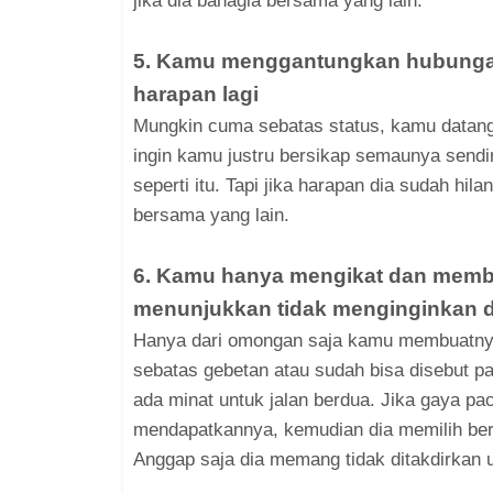
jika dia bahagia bersama yang lain.
5. Kamu menggantungkan hubungan
harapan lagi
Mungkin cuma sebatas status, kamu datang 
ingin kamu justru bersikap semaunya sendir
seperti itu. Tapi jika harapan dia sudah hil
bersama yang lain.
6. Kamu hanya mengikat dan membu
menunjukkan tidak menginginkan d
Hanya dari omongan saja kamu membuatnya 
sebatas gebetan atau sudah bisa disebut pa
ada minat untuk jalan berdua. Jika gaya paca
mendapatkannya, kemudian dia memilih ber
Anggap saja dia memang tidak ditakdirkan 