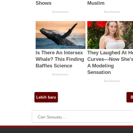
Lebih baru
B