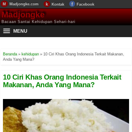
Madjongke.com
Kontak
Facebook
Madjongke
Bacaan Santai Kehidupan Sehari-hari
MENU
Beranda
»
kehidupan
»
10 Ciri Khas Orang Indonesia Terkait Makanan,
Anda Yang Mana?
10 Ciri Khas Orang Indonesia Terkait
Makanan, Anda Yang Mana?