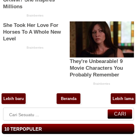
Lebih baru
Beranda
Lebih lama
CARI
10 TERPOPULER