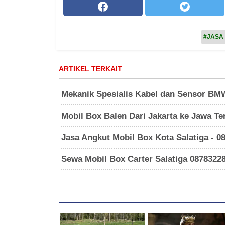
#JASA
ARTIKEL TERKAIT
Mekanik Spesialis Kabel dan Sensor BM
Mobil Box Balen Dari Jakarta ke Jawa T
Jasa Angkut Mobil Box Kota Salatiga - 0
Sewa Mobil Box Carter Salatiga 0878322