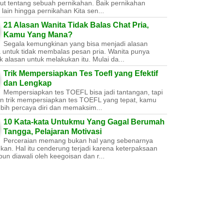
ut tentang sebuah pernikahan. Baik pernikahan
lain hingga pernikahan Kita sen...
21 Alasan Wanita Tidak Balas Chat Pria,
Kamu Yang Mana?
Segala kemungkinan yang bisa menjadi alasan
a untuk tidak membalas pesan pria. Wanita punya
 alasan untuk melakukan itu. Mulai da...
Trik Mempersiapkan Tes Toefl yang Efektif
dan Lengkap
Mempersiapkan tes TOEFL bisa jadi tantangan, tapi
n trik mempersiapkan tes TOEFL yang tepat, kamu
ebih percaya diri dan memaksim...
10 Kata-kata Untukmu Yang Gagal Berumah
Tangga, Pelajaran Motivasi
Perceraian memang bukan hal yang sebenarnya
nkan. Hal itu cenderung terjadi karena keterpaksaan
un diawali oleh keegoisan dan r...