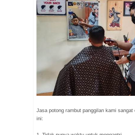
Jasa potong rambut panggilan kami sangat c
ini:
1. Tidak punya waktu untuk mengantri