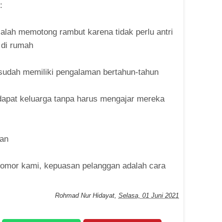
:
lah memotong rambut karena tidak perlu antri
 di rumah
g sudah memiliki pengalaman bertahun-tahun
dapat keluarga tanpa harus mengajar mereka
aan
nomor kami, kepuasan pelanggan adalah cara
Rohmad Nur Hidayat
,
Selasa, 01 Juni 2021