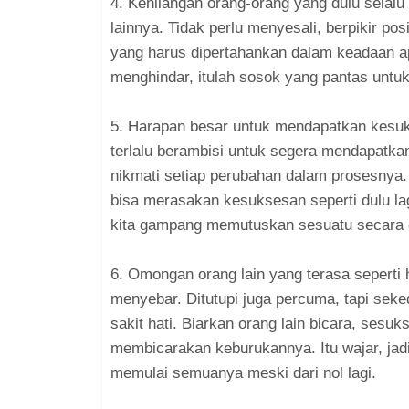
4. Kehilangan orang-orang yang dulu selalu
lainnya. Tidak perlu menyesali, berpikir pos
yang harus dipertahankan dalam keadaan a
menghindar, itulah sosok yang pantas untuk
5. Harapan besar untuk mendapatkan kesuk
terlalu berambisi untuk segera mendapatka
nikmati setiap perubahan dalam prosesnya.
bisa merasakan kesuksesan seperti dulu la
kita gampang memutuskan sesuatu secara 
6. Omongan orang lain yang terasa seperti h
menyebar. Ditutupi juga percuma, tapi sek
sakit hati. Biarkan orang lain bicara, ses
membicarakan keburukannya. Itu wajar, jadi
memulai semuanya meski dari nol lagi.