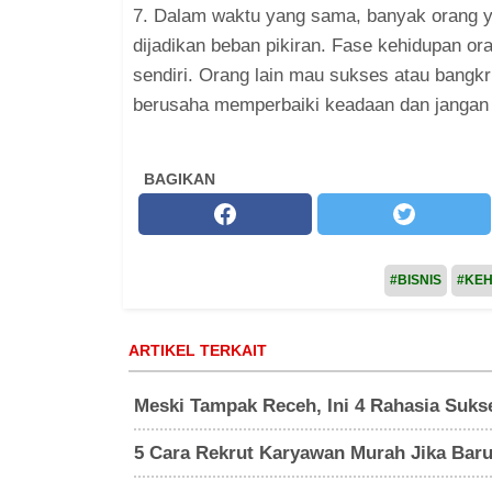
7. Dalam waktu yang sama, banyak orang ya
dijadikan beban pikiran. Fase kehidupan ora
sendiri. Orang lain mau sukses atau bangkru
berusaha memperbaiki keadaan dan jangan
BAGIKAN
#BISNIS
#KEH
ARTIKEL TERKAIT
Meski Tampak Receh, Ini 4 Rahasia Suks
5 Cara Rekrut Karyawan Murah Jika Baru