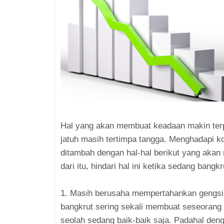
Hal yang akan membuat keadaan makin terp
jatuh masih tertimpa tangga. Menghadapi ko
ditambah dengan hal-hal berikut yang ak
dari itu, hindari hal ini ketika sedang bangkr
1. Masih berusaha mempertahankan gengsi. 
bangkrut sering sekali membuat seseoran
seolah sedang baik-baik saja. Padahal den