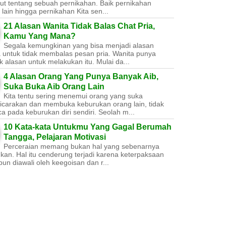
ut tentang sebuah pernikahan. Baik pernikahan
lain hingga pernikahan Kita sen...
21 Alasan Wanita Tidak Balas Chat Pria,
Kamu Yang Mana?
Segala kemungkinan yang bisa menjadi alasan
a untuk tidak membalas pesan pria. Wanita punya
 alasan untuk melakukan itu. Mulai da...
4 Alasan Orang Yang Punya Banyak Aib,
Suka Buka Aib Orang Lain
Kita tentu sering menemui orang yang suka
carakan dan membuka keburukan orang lain, tidak
a pada keburukan diri sendiri. Seolah m...
10 Kata-kata Untukmu Yang Gagal Berumah
Tangga, Pelajaran Motivasi
Perceraian memang bukan hal yang sebenarnya
nkan. Hal itu cenderung terjadi karena keterpaksaan
un diawali oleh keegoisan dan r...