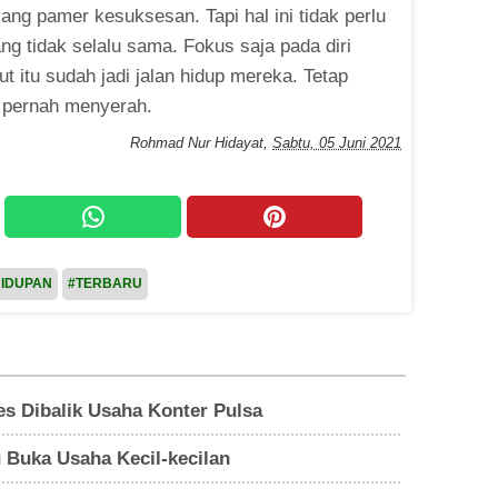
ng pamer kesuksesan. Tapi hal ini tidak perlu
ng tidak selalu sama. Fokus saja pada diri
t itu sudah jadi jalan hidup mereka. Tetap
 pernah menyerah.
Rohmad Nur Hidayat
,
Sabtu, 05 Juni 2021
IDUPAN
#TERBARU
es Dibalik Usaha Konter Pulsa
 Buka Usaha Kecil-kecilan