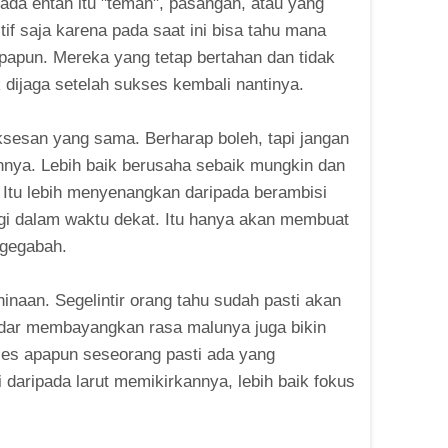
 ada entah itu "teman", pasangan, atau yang
itif saja karena pada saat ini bisa tahu mana
papun. Mereka yang tetap bertahan dan tidak
 dijaga setelah sukses kembali nantinya.
sesan yang sama. Berharap boleh, tapi jangan
nnya. Lebih baik berusaha sebaik mungkin dan
 Itu lebih menyenangkan daripada berambisi
gi dalam waktu dekat. Itu hanya akan membuat
gegabah.
inaan. Segelintir orang tahu sudah pasti akan
edar membayangkan rasa malunya juga bikin
ukses apapun seseorang pasti ada yang
 daripada larut memikirkannya, lebih baik fokus