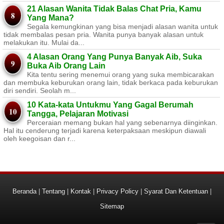
21 Alasan Wanita Tidak Balas Chat Pria, Kamu
Yang Mana?
Segala kemungkinan yang bisa menjadi alasan wanita untuk
tidak membalas pesan pria. Wanita punya banyak alasan untuk
melakukan itu. Mulai da...
4 Alasan Orang Yang Punya Banyak Aib, Suka
Buka Aib Orang Lain
Kita tentu sering menemui orang yang suka membicarakan
dan membuka keburukan orang lain, tidak berkaca pada keburukan
diri sendiri. Seolah m...
10 Kata-kata Untukmu Yang Gagal Berumah
Tangga, Pelajaran Motivasi
Perceraian memang bukan hal yang sebenarnya diinginkan.
Hal itu cenderung terjadi karena keterpaksaan meskipun diawali
oleh keegoisan dan r...
Beranda
|
Tentang
|
Kontak
|
Privacy Policy
|
Syarat Dan Ketentuan
|
Sitemap