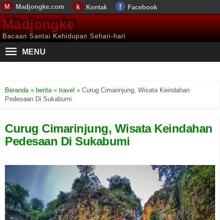
Madjongke.com
Kontak
Facebook
Madjongke
Bacaan Santai Kehidupan Sehari-hari
MENU
Beranda
»
berita
»
travel
»
Curug Cimarinjung, Wisata Keindahan
Pedesaan Di Sukabumi
Curug Cimarinjung, Wisata Keindahan
Pedesaan Di Sukabumi