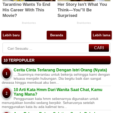
Lebih baru
Beranda
Lebih lama
CARI
10 TERPOPULER
Cerita Cinta Terlarang Dengan Istri Orang (Nyata)
....Suaminya merantau untuk bekerja sehingga kami dengan
leluasa menjalin hubungan. Dia begitu baik dan sangat
dewasa hingga membuat aku ben...
10 Arti Kata Hmm Dari Wanita Saat Chat, Kamu
Yang Mana?
Penggunaan kata hmm sebenarnya digunakan untuk
menunjukkan kondisi sedang berpikir. Seharusnya setelah
menggunakan kata itu ada kalimat teru...