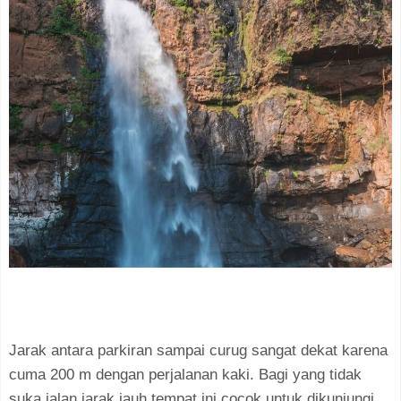
Jarak antara parkiran sampai curug sangat dekat karena
cuma 200 m dengan perjalanan kaki. Bagi yang tidak
suka jalan jarak jauh tempat ini cocok untuk dikunjungi.