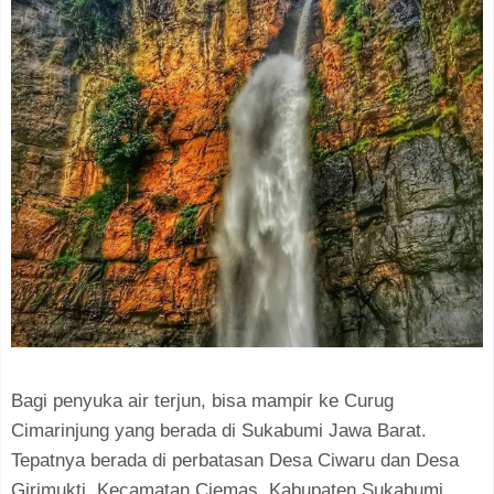
Bagi penyuka air terjun, bisa mampir ke Curug
Cimarinjung yang berada di Sukabumi Jawa Barat.
Tepatnya berada di perbatasan Desa Ciwaru dan Desa
Girimukti, Kecamatan Ciemas, Kabupaten Sukabumi,