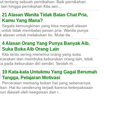
ut tentang sebuah pernikahan. Baik pernikahan
lain hingga pernikahan Kita sen...
21 Alasan Wanita Tidak Balas Chat Pria,
Kamu Yang Mana?
Segala kemungkinan yang bisa menjadi alasan
a untuk tidak membalas pesan pria. Wanita punya
 alasan untuk melakukan itu. Mulai da...
4 Alasan Orang Yang Punya Banyak Aib,
Suka Buka Aib Orang Lain
Kita tentu sering menemui orang yang suka
carakan dan membuka keburukan orang lain, tidak
a pada keburukan diri sendiri. Seolah m...
10 Kata-kata Untukmu Yang Gagal Berumah
Tangga, Pelajaran Motivasi
Perceraian memang bukan hal yang sebenarnya
nkan. Hal itu cenderung terjadi karena keterpaksaan
un diawali oleh keegoisan dan r...