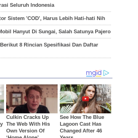
rasi Seluruh Indonesia
or Sistem 'COD', Harus Lebih Hati-hati Nih
il Hanyut Di Sungai, Salah Satunya Pajero
erikut 8 Rincian Spesifikasi Dan Daftar