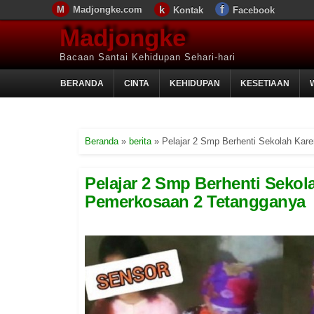
Madjongke.com
Kontak
Facebook
Madjongke
Bacaan Santai Kehidupan Sehari-hari
BERANDA
CINTA
KEHIDUPAN
KESETIAAN
Beranda
»
berita
»
Pelajar 2 Smp Berhenti Sekolah Kar
Pelajar 2 Smp Berhenti Sekol
Pemerkosaan 2 Tetangganya