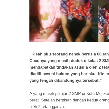
"Kisah pilu seorang nenek berusia 68 ta
Cucunya yang masih duduk dikelas 2 SMP
mendapatkan tindakan asusila oleh 2 te
diadili sesuai hukum yang berlaku. Kini
yang tengah dikandungnya tersebut."
A yang masih pelajar 2 SMP di Kota Mojoke
berat. Setelah berpisah dengan kedua orang
oleh 2 tetangganya.