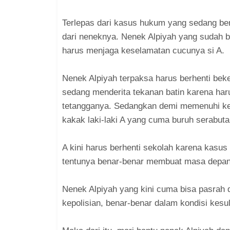
Terlepas dari kasus hukum yang sedang be
dari neneknya. Nenek Alpiyah yang sudah be
harus menjaga keselamatan cucunya si A.
Nenek Alpiyah terpaksa harus berhenti beke
sedang menderita tekanan batin karena har
tetangganya. Sedangkan demi memenuhi keb
kakak laki-laki A yang cuma buruh serabut
A kini harus berhenti sekolah karena kasu
tentunya benar-benar membuat masa depan
Nenek Alpiyah yang kini cuma bisa pasrah
kepolisian, benar-benar dalam kondisi kesuli