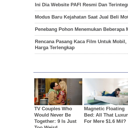
Ini Dia Website PAFI Resmi Dan Terinteg
Modus Baru Kejahatan Saat Jual Beli Mot
Penebang Pohon Menemukan Beberapa Mob
Rencana Pasang Kaca Film Untuk Mobil, B
Harga Terlengkap