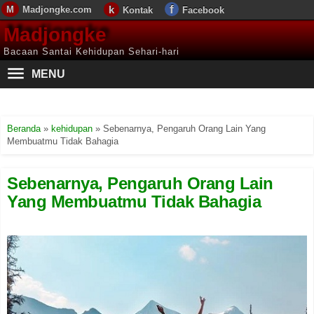
Madjongke.com
Kontak
Facebook
Madjongke
Bacaan Santai Kehidupan Sehari-hari
MENU
Beranda
»
kehidupan
»
Sebenarnya, Pengaruh Orang Lain Yang
Membuatmu Tidak Bahagia
Sebenarnya, Pengaruh Orang Lain
Yang Membuatmu Tidak Bahagia