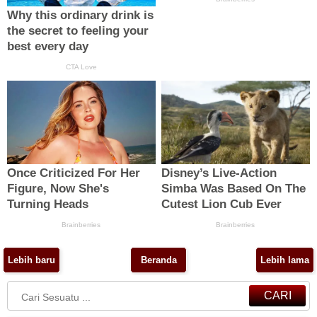
Lebih baru
Beranda
Lebih lama
CARI