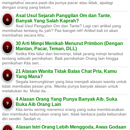
mengetahui secara pasti dia punya pacar atau tidak, apalagi
dengan orang yang belum...
Asal Usul Sejarah Panggilan Om dan Tante,
Banyak Yang Salah Kaprah?
Asal Usul Panggilan Om dan Tante? Lagi cari artikel yang
membahas tentang itu yah? Pas banget nih! Artikel kali ini akan
membahas secara khu...
30 Arti Mimpi Menikah Menurut Primbon (Dengan
Mantan, Pacar, Teman, DLL)
Ketika Kita tidur dan bermimpi, tidak jarang mimpi tersebut
tentang sebuah pernikahan. Baik pernikahan Orang lain hingga
pernikahan Kita sen...
21 Alasan Wanita Tidak Balas Chat Pria, Kamu
Yang Mana?
Segala kemungkinan yang bisa menjadi alasan wanita untuk
tidak membalas pesan pria. Wanita punya banyak alasan untuk
melakukan itu. Mulai da...
4 Alasan Orang Yang Punya Banyak Aib, Suka
Buka Aib Orang Lain
Kita tentu sering menemui orang yang suka membicarakan
dan membuka keburukan orang lain, tidak berkaca pada keburukan
diri sendiri. Seolah m...
Alasan Istri Orang Lebih Menggoda, Awas Godaan