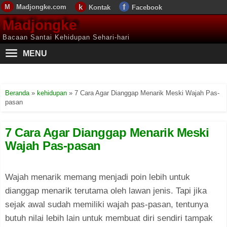
Madjongke.com
Kontak
Facebook
Madjongke
Bacaan Santai Kehidupan Sehari-hari
MENU
Beranda
»
kehidupan
»
7 Cara Agar Dianggap Menarik Meski Wajah Pas-
pasan
7 Cara Agar Dianggap Menarik Meski
Wajah Pas-pasan
Wajah menarik memang menjadi poin lebih untuk
dianggap menarik terutama oleh lawan jenis. Tapi jika
sejak awal sudah memiliki wajah pas-pasan, tentunya
butuh nilai lebih lain untuk membuat diri sendiri tampak