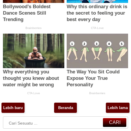
Lebih baru
Beranda
Lebih lama
CARI