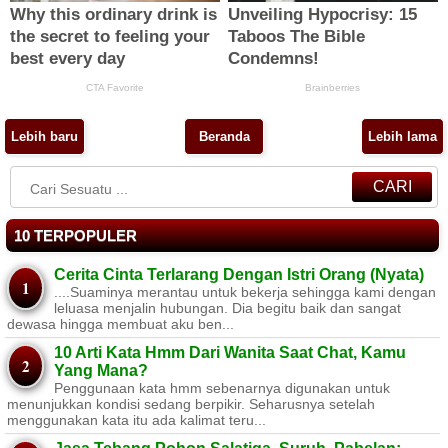
Lebih baru
Beranda
Lebih lama
CARI
10 TERPOPULER
Cerita Cinta Terlarang Dengan Istri Orang (Nyata)
....Suaminya merantau untuk bekerja sehingga kami dengan
leluasa menjalin hubungan. Dia begitu baik dan sangat
dewasa hingga membuat aku ben...
10 Arti Kata Hmm Dari Wanita Saat Chat, Kamu
Yang Mana?
Penggunaan kata hmm sebenarnya digunakan untuk
menunjukkan kondisi sedang berpikir. Seharusnya setelah
menggunakan kata itu ada kalimat teru...