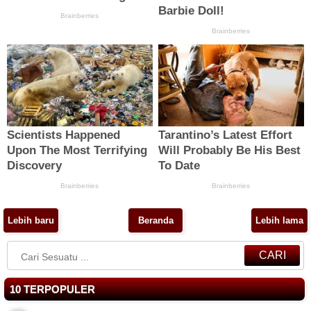
Lebih baru
Beranda
Lebih lama
CARI
10 TERPOPULER