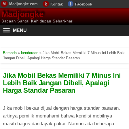
Madjongke.com
Kontak
Facebook
Madjongke
Bacaan Santai Kehidupan Sehari-hari
MENU
Beranda
»
kendaraan
»
Jika Mobil Bekas Memiliki 7 Minus Ini Lebih Baik
Jangan Dibeli, Apalagi Harga Standar Pasaran
Jika Mobil Bekas Memiliki 7 Minus Ini
Lebih Baik Jangan Dibeli, Apalagi
Harga Standar Pasaran
Jika mobil bekas dijual dengan harga standar pasaran,
artinya pemilik memahami bahwa kondisi mobilnya
masih bagus dan layak pakai. Namun ada beberapa