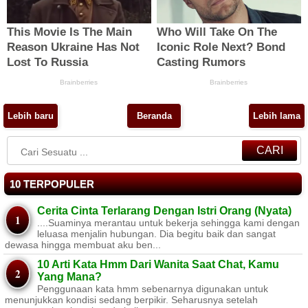
Lebih baru
Beranda
Lebih lama
CARI
10 TERPOPULER
Cerita Cinta Terlarang Dengan Istri Orang (Nyata)
....Suaminya merantau untuk bekerja sehingga kami dengan
leluasa menjalin hubungan. Dia begitu baik dan sangat
dewasa hingga membuat aku ben...
10 Arti Kata Hmm Dari Wanita Saat Chat, Kamu
Yang Mana?
Penggunaan kata hmm sebenarnya digunakan untuk
menunjukkan kondisi sedang berpikir. Seharusnya setelah