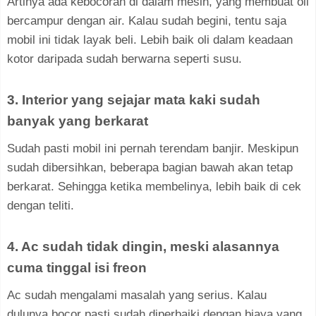
Artinya ada kebocoran di dalam mesin, yang membuat oli
bercampur dengan air. Kalau sudah begini, tentu saja
mobil ini tidak layak beli. Lebih baik oli dalam keadaan
kotor daripada sudah berwarna seperti susu.
3. Interior yang sejajar mata kaki sudah
banyak yang berkarat
Sudah pasti mobil ini pernah terendam banjir. Meskipun
sudah dibersihkan, beberapa bagian bawah akan tetap
berkarat. Sehingga ketika membelinya, lebih baik di cek
dengan teliti.
4. Ac sudah tidak dingin, meski alasannya
cuma tinggal isi freon
Ac sudah mengalami masalah yang serius. Kalau
dulunya bocor pasti sudah diperbaiki dengan biaya yang