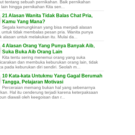
ut tentang sebuah pernikahan. Baik pernikahan
lain hingga pernikahan Kita sen...
21 Alasan Wanita Tidak Balas Chat Pria,
Kamu Yang Mana?
Segala kemungkinan yang bisa menjadi alasan
a untuk tidak membalas pesan pria. Wanita punya
 alasan untuk melakukan itu. Mulai da...
4 Alasan Orang Yang Punya Banyak Aib,
Suka Buka Aib Orang Lain
Kita tentu sering menemui orang yang suka
carakan dan membuka keburukan orang lain, tidak
a pada keburukan diri sendiri. Seolah m...
10 Kata-kata Untukmu Yang Gagal Berumah
Tangga, Pelajaran Motivasi
Perceraian memang bukan hal yang sebenarnya
nkan. Hal itu cenderung terjadi karena keterpaksaan
un diawali oleh keegoisan dan r...