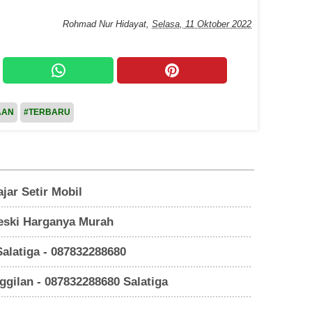
Rohmad Nur Hidayat
,
Selasa, 11 Oktober 2022
AAN
#TERBARU
jar Setir Mobil
Meski Harganya Murah
alatiga - 087832288680
gilan - 087832288680 Salatiga