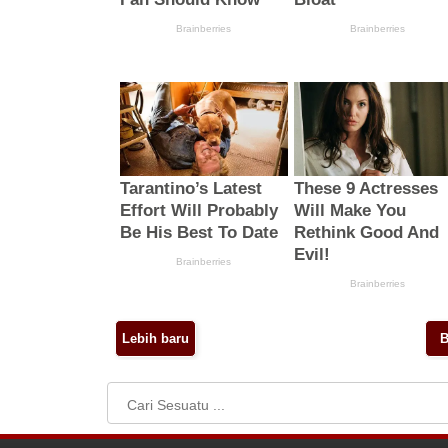
Lebih baru
B