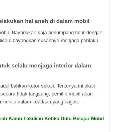
 melakukan hal aneh di dalam mobil
 mobil. Bayangkan saja penumpang tidur dengan
r. Bisa dibayangkan susahnya menjaga perilaku
ntuk selalu menjaga interior dalam
adul bahkan kotor sekali. Tentunya ini akan
secara tidak langsung, pemilik mobil akan
r selalu dalam keadaan yang bagus.
nah Kamu Lakukan Ketika Dulu Belajar Mobil