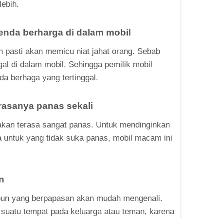
lebih.
enda berharga di dalam mobil
h pasti akan memicu niat jahat orang. Sebab
ggal di dalam mobil. Sehingga pemilik mobil
da berhaga yang tertinggal.
, rasanya panas sekali
 akan terasa sangat panas. Untuk mendinginkan
a untuk yang tidak suka panas, mobil macam ini
n
iapun yang berpapasan akan mudah mengenali.
e suatu tempat pada keluarga atau teman, karena