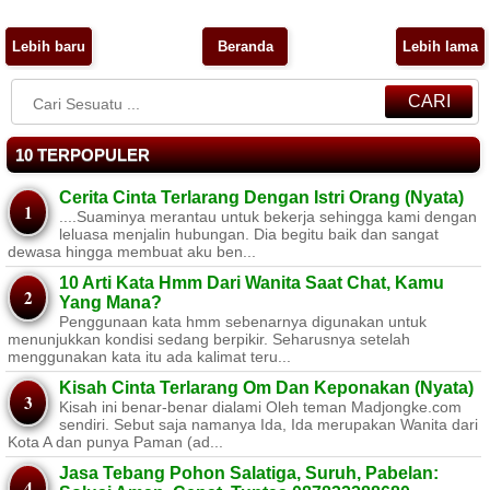
Lebih baru
Beranda
Lebih lama
CARI
10 TERPOPULER
Cerita Cinta Terlarang Dengan Istri Orang (Nyata)
....Suaminya merantau untuk bekerja sehingga kami dengan
leluasa menjalin hubungan. Dia begitu baik dan sangat
dewasa hingga membuat aku ben...
10 Arti Kata Hmm Dari Wanita Saat Chat, Kamu
Yang Mana?
Penggunaan kata hmm sebenarnya digunakan untuk
menunjukkan kondisi sedang berpikir. Seharusnya setelah
menggunakan kata itu ada kalimat teru...
Kisah Cinta Terlarang Om Dan Keponakan (Nyata)
Kisah ini benar-benar dialami Oleh teman Madjongke.com
sendiri. Sebut saja namanya Ida, Ida merupakan Wanita dari
Kota A dan punya Paman (ad...
Jasa Tebang Pohon Salatiga, Suruh, Pabelan: