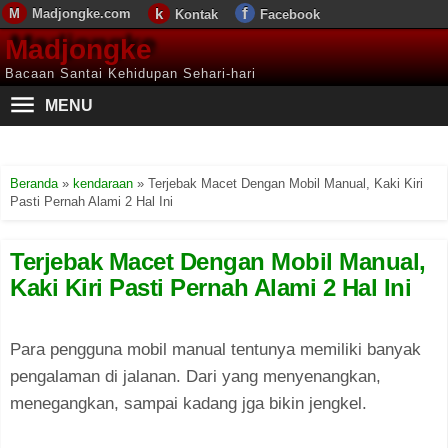
Madjongke.com
Kontak
Facebook
Madjongke
Bacaan Santai Kehidupan Sehari-hari
MENU
Beranda
»
kendaraan
»
Terjebak Macet Dengan Mobil Manual, Kaki Kiri
Pasti Pernah Alami 2 Hal Ini
Terjebak Macet Dengan Mobil Manual,
Kaki Kiri Pasti Pernah Alami 2 Hal Ini
Para pengguna mobil manual tentunya memiliki banyak
pengalaman di jalanan. Dari yang menyenangkan,
menegangkan, sampai kadang jga bikin jengkel.